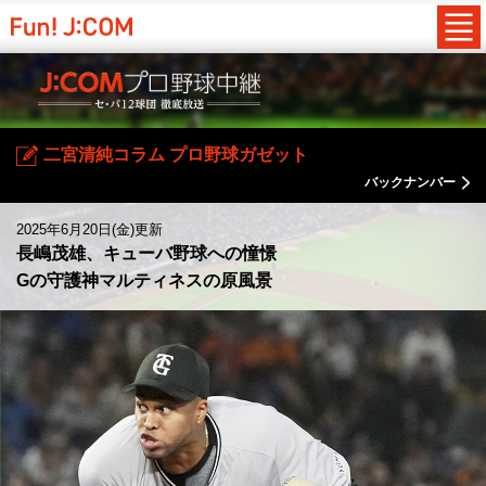
二宮清純コラム プロ野球ガゼット
バックナンバー
2025年6月20日(金)更新
長嶋茂雄、キューバ野球への憧憬
Gの守護神マルティネスの原風景