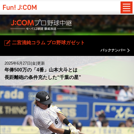
二宮清純コラム プロ野球ガゼット
バックナンバー
2025年6月27日(金)更新
年俸500万の「4番」山本大斗とは
長距離砲の条件充たした“千葉の星”