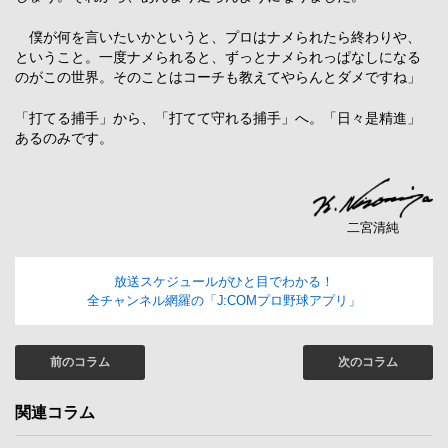
僕が何を言いたいかというと、プロはナメられたら終わりや、
ということ。一度ナメられると、ずっとナメられっぱなしになる
のがこの世界。そのことはコーチも教えてやらんとダメですね」
「打てる捕手」から、「打てて守れる捕手」へ。「日々是精進」
あるのみです。
二宮清純
放送スケジュールがひと目でわかる！
全チャンネル網羅の「J:COMプロ野球アプリ」
前のコラム
次のコラム
関連コラム