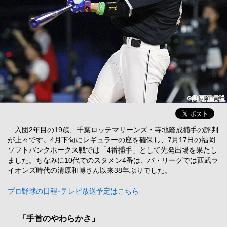
入団2年目の19歳、千葉ロッテマリーンズ・寺地隆成捕手の評判
が上々です。4月下旬にレギュラーの座を確保し、7月17日の福岡
ソフトバンクホークス戦では「4番捕手」として先発出場を果たし
ました。ちなみに10代でのスタメン4番は、パ・リーグでは西武ラ
イオンズ時代の清原和博さん以来38年ぶりでした。
プロ野球の日程･テレビ放送予定はこちら
「手首のやわらかさ」