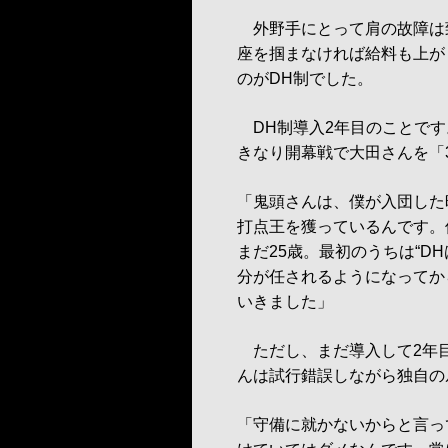
外野手にとって肩の故障は
座を掴まなければ給料も上が
のがDH制でした。
DH制導入2年目のことです
きなり開幕戦で大田さんを「
「鬼頭さんは、僕が入団した
打点王を獲っているんです。
まだ25歳。最初のうちは“D
分が任されるようになってか
いきました」
ただし、まだ導入して2年
んは試行錯誤しながら独自の
「守備に就かないからと言っ