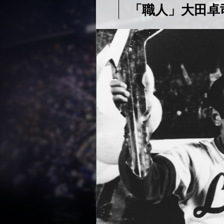
「職人」大田卓