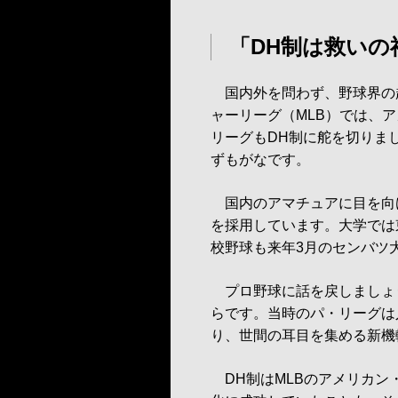
「DH制は救いの
国内外を問わず、野球界の趨
ャーリーグ（MLB）では、
リーグもDH制に舵を切りま
ずもがなです。
国内のアマチュアに目を向け
を採用しています。大学では
校野球も来年3月のセンバツ
プロ野球に話を戻しましょう
らです。当時のパ・リーグは
り、世間の耳目を集める新機
DH制はMLBのアメリカン・