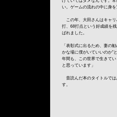
けていてはダメなんです。常
い。ゲームの流れの中に身を
この年、大田さんはキャリハ
打、68打点という好成績を
ばれました。
「表彰式に出るため、妻の勧
かな場に僕がいていいのか”
年間も、この世界で生きてい
と思っています」
昔読んだ本のタイトルではあ
す。