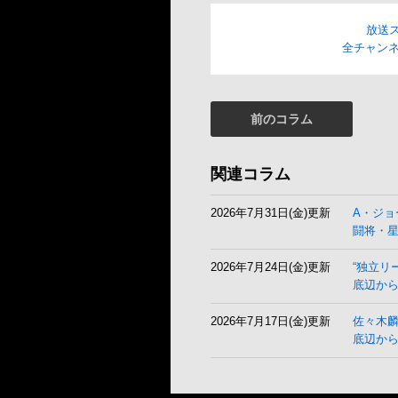
放送
全チャンネ
前のコラム
関連コラム
2026年7月31日(金)更新
A・ジョ
闘将・
2026年7月24日(金)更新
“独立リ
底辺から
2026年7月17日(金)更新
佐々木
底辺か