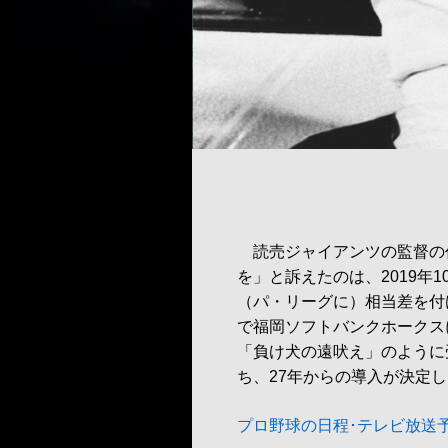
読売ジャイアンツの監督の
を」と訴えたのは、2019年
（パ・リーグに）相当差を付
で福岡ソフトバンクホークス
「負け犬の遠吠え」のように
ち、27年からの導入が決定
プロ野球の日程･テレビ放送