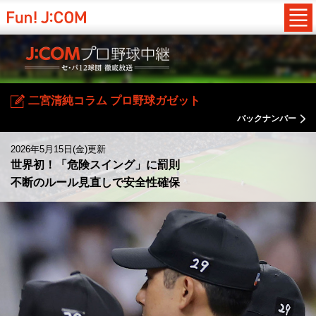
二宮清純コラム プロ野球ガゼット
バックナンバー
2026年5月15日(金)更新
世界初！「危険スイング」に罰則
不断のルール見直しで安全性確保