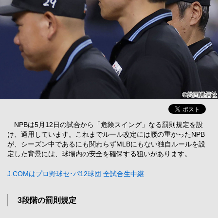
NPBは5月12日の試合から「危険スイング」なる罰則規定を設
け、適用しています。これまでルール改定には腰の重かったNPB
が、シーズン中であるにも関わらずMLBにもない独自ルールを設
定した背景には、球場内の安全を確保する狙いがあります。
J:COMはプロ野球セ･パ12球団 全試合生中継
3段階の罰則規定