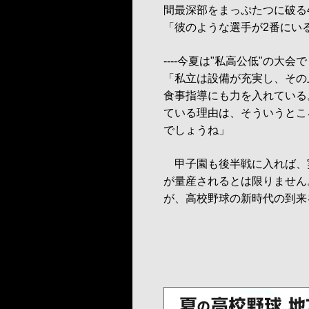
間最深部をまっぷたつに破る
「彼のような選手が2番にい
----今夏は"私高公低"の大
「私立は設備が充実し、その
食事指導にも力を入れている
ている理由は、そういうとこ
でしょうね」
甲子園も後半戦に入れば、
が量産されるとは限りません
が、高校野球の新時代の到来