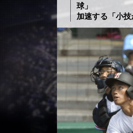
球」
加速する「小技