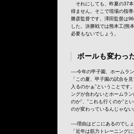
それにしても、昨夏の37本
得ません。そこで現場の指導
勝彦監督です。澤田監督は96
した。決勝戦では熊本工(熊本
必要もないでしょう。
ボールも変わっ
----今年の甲子園、ホームラ
「この夏、甲子園の試合を見
入るのかぁ"ということです
ングが合わないとホームラン
のか"、"これも行くのか"と
のが変わっているんじゃない
----理由はどこにあるのでし
「近年は筋力トレーニングに