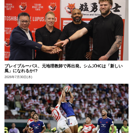
ブレイブルーパス、元地理教師で再出発。シムズHCは「新しい
風」になれるか!?
2026年7月30日(木)