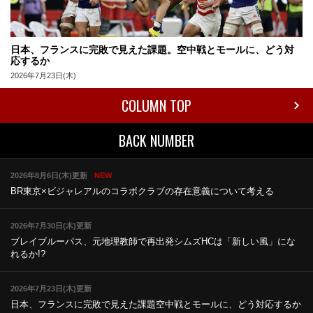
日本、フランスに完敗で見えた課題。空中戦とモールに、どう対
応するか
2026年7月23日(木)
COLUMN TOP
BACK NUMBER
2026年8月6日(木)更新
NEW
BR東京×ビジャレアルのコラボ
クラブの存在意義について考える
2026年7月30日(木)更新
ブレイブルーパス、元地理教師で再出発
シムズHCは「新しい風」にな
れるか!?
2026年7月23日(木)更新
日本、フランスに完敗で見えた課題
空中戦とモールに、どう対応するか