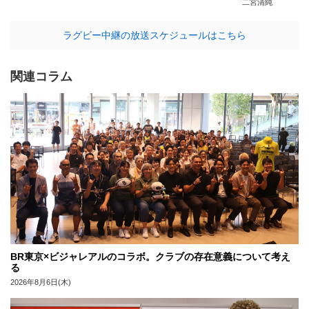
二宮清純
ラグビー中継の放送スケジュールはこちら
関連コラム
BR東京×ビジャレアルのコラボ。クラブの存在意義について考え
る
2026年8月6日(木)