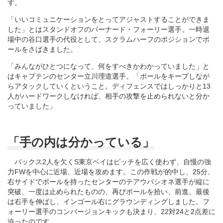
す。
「いいコミュニケーションをとってアジャストすることができま
した」とはスタンドオフのバーナード・フォーリー選手。一時退
場中の谷口選手の代役として、スクラムハーフのポジションでボ
ールをさばきました。
「みんながひとつになって、何をすべきかわかっていました」と
はキャプテンのセンター立川理道選手。「ボールをキープしなが
らアタックしていくということ。ディフェンスではしっかりと13
人がハードワークしなければ、相手の攻撃を止められないと分か
っていました」
「手の内は分かっている」
バックス2人を欠くS東京ベイはピッチを広く使わず、自慢の強
力FWを中心に近場、近場を攻めます。この作戦が的中し、25分、
右サイドでボールを持ったセンターのテアウパシオネ選手が縦に
突破、一度は止められたものの、再びボールを拾い、前進。最後
は右手を伸ばし、インゴール右にグラウンディングしました。フ
ォーリー選手のコンバージョンキックも決まり、22対24と2点差に
迫ったのです。