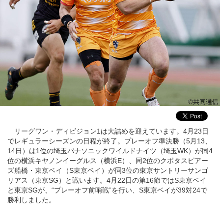
リーグワン・ディビジョン1は大詰めを迎えています。4月23日
でレギュラーシーズンの日程が終了。プレーオフ準決勝（5月13、
14日）は1位の埼玉パナソニックワイルドナイツ（埼玉WK）が同4
位の横浜キヤノンイーグルス（横浜E）、同2位のクボタスピアー
ズ船橋・東京ベイ（S東京ベイ）が同3位の東京サントリーサンゴ
リアス（東京SG）と戦います。4月22日の第16節ではS東京ベイ
と東京SGが、“プレーオフ前哨戦”を行い、S東京ベイが39対24で
勝利しました。