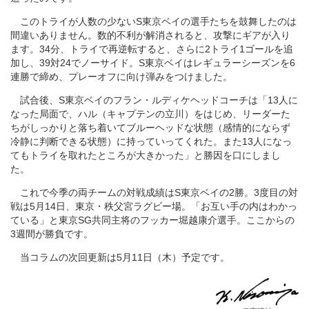
このトライが人数の少ないS東京ベイの選手たちを鼓舞したのは
間違いありません。数的不利が解消されると、攻撃にギアが入り
ます。34分、トライで再逆転すると、さらに2トライ1ゴールを追
加し、39対24でノーサイド。S東京ベイはレギュラーシーズンを6
連勝で締め、プレーオフに向け弾みをつけました。
試合後、S東京ベイのフラン・ルディケヘッドコーチは「13人に
なった局面で、ハル（キャプテンの立川）をはじめ、リーダーた
ちがしっかりと落ち着いてブルーヘッドな状態（感情的にならず
冷静に判断できる状態）に持っていってくれた。また13人になっ
てもトライを取れたところが大きかった」と勝因を口にしまし
た。
これで今季の両チームの対戦成績はS東京ベイの2勝。3度目の対
戦は5月14日、東京・秩父宮ラグビー場。「お互い手の内はわかっ
ている」と東京SG共同主将のフッカー堀越康介選手。ここからの
3週間が勝負です。
当コラムの次回更新は5月11日（木）予定です。