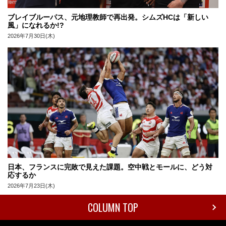
ブレイブルーパス、元地理教師で再出発。シムズHCは「新しい
風」になれるか!?
2026年7月30日(木)
日本、フランスに完敗で見えた課題。空中戦とモールに、どう対
応するか
2026年7月23日(木)
COLUMN TOP