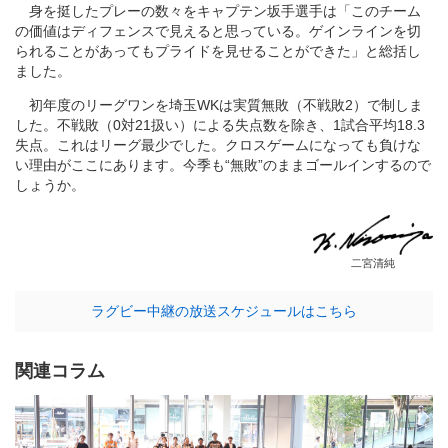
身を挺したプレーの数々をキャプテン坂手選手は「このチーム
の価値はディフェンスで見えると思っている。ゲインラインを切
られることがあってもプライドを見せることができた」と総括し
ました。
初年度のリーグワンを埼玉WKは実質無敗（不戦敗2）で制しま
した。不戦敗（0対21扱い）による失点数を除き、1試合平均18.3
失点。これはリーグ最少でした。クロスゲームになっても負けな
い理由がここにあります。今季も“無敗”のままゴールインするので
しょうか。
二宮清純
ラグビー中継の放送スケジュールはこちら
関連コラム