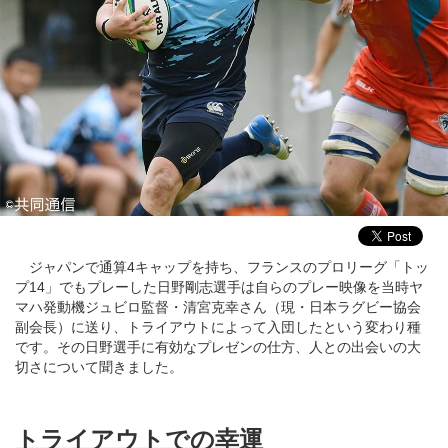
ジャパンで通算4キャップを持ち、フランスのプロリーグ「トッ
プ14」でもプレーした日野剛志選手は自らのプレー映像を当時ヤ
マハ発動機ジュビロ監督・清宮克幸さん（現・日本ラグビー協会
副会長）に送り、トライアウトによって入団したという変わり種
です。その日野選手に有効なプレゼンの仕方、人との出会いの大
切さについて聞きました。
トライアウトでの幸運