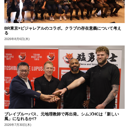
BR東京×ビジャレアルのコラボ。クラブの存在意義について考え
る
2026年8月6日(木)
ブレイブルーパス、元地理教師で再出発。シムズHCは「新しい
風」になれるか!?
2026年7月30日(木)