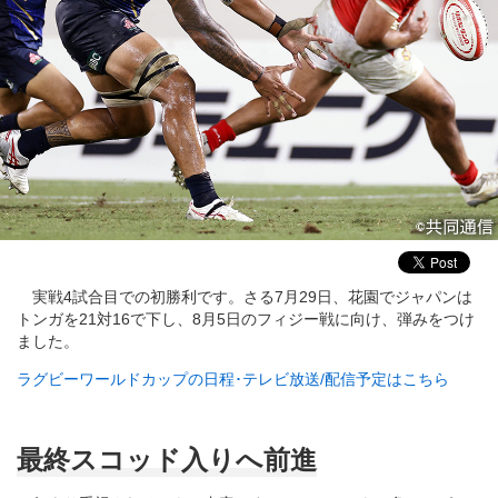
実戦4試合目での初勝利です。さる7月29日、花園でジャパンは
トンガを21対16で下し、8月5日のフィジー戦に向け、弾みをつけ
ました。
ラグビーワールドカップの日程･テレビ放送/配信予定はこちら
最終スコッド入りへ前進