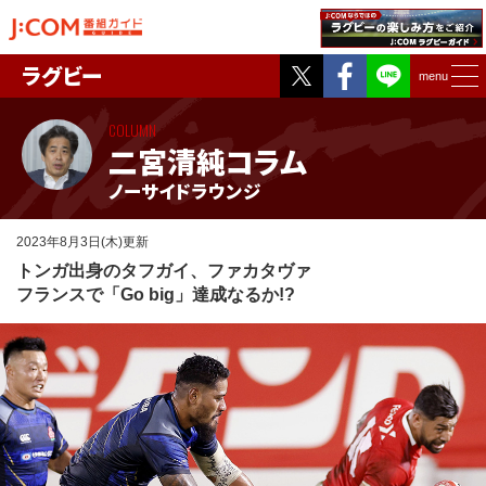
Twitter
Facebook
ラグビー
menu
COLUMN
二宮清純コラム
ノーサイドラウンジ
2023年8月3日(木)更新
トンガ出身のタフガイ、ファカタヴァ
フランスで「Go big」達成なるか!?