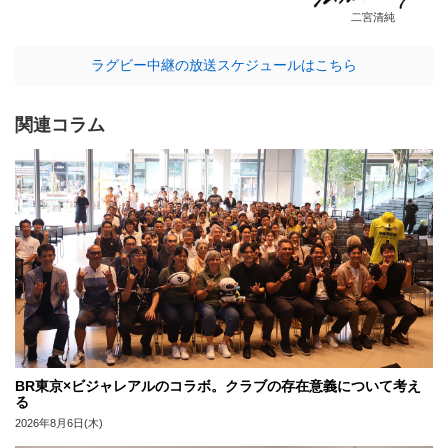
二宮清純
ラグビー中継の放送スケジュールはこちら
関連コラム
BR東京×ビジャレアルのコラボ。クラブの存在意義について考え
る
2026年8月6日(木)