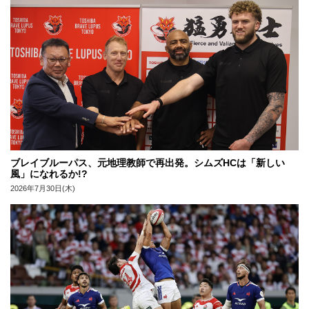
ブレイブルーパス、元地理教師で再出発。シムズHCは「新しい
風」になれるか!?
2026年7月30日(木)