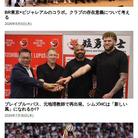
BR東京×ビジャレアルのコラボ。クラブの存在意義について考え
る
2026年8月6日(木)
ブレイブルーパス、元地理教師で再出発。シムズHCは「新しい
風」になれるか!?
2026年7月30日(木)