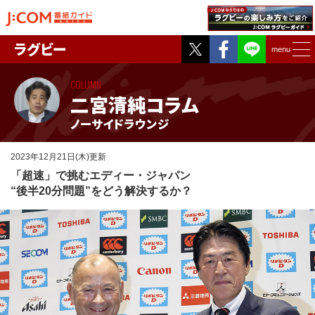
Twitter
Facebook
ラグビー
menu
COLUMN
二宮清純コラム
ノーサイドラウンジ
2023年12月21日(木)更新
「超速」で挑むエディー・ジャパン
“後半20分問題”をどう解決するか？