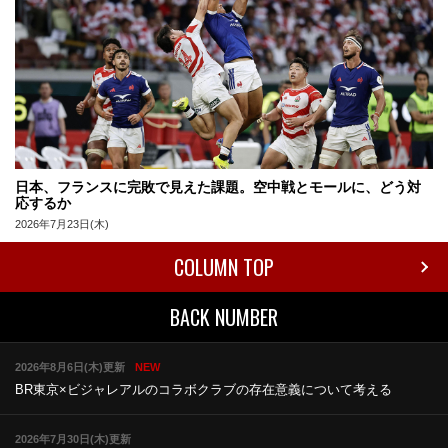
日本、フランスに完敗で見えた課題。空中戦とモールに、どう対
応するか
2026年7月23日(木)
COLUMN TOP
BACK NUMBER
2026年8月6日(木)更新
NEW
BR東京×ビジャレアルのコラボ
クラブの存在意義について考える
2026年7月30日(木)更新