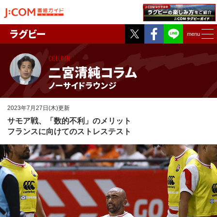
Twitter
Facebook
ラグビー
menu
COLUMN
二宮清純コラム
ノーサイドラウンジ
2023年7月27日(木)更新
サモア戦、「数的不利」のメリット
フランスに向けてのストレステスト