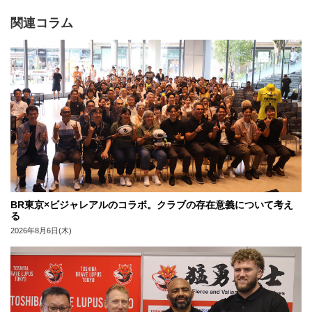
関連コラム
BR東京×ビジャレアルのコラボ。クラブの存在意義について考え
る
2026年8月6日(木)