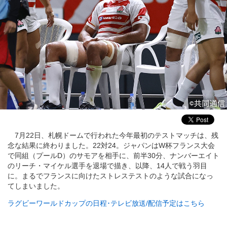
7月22日、札幌ドームで行われた今年最初のテストマッチは、残
念な結果に終わりました。22対24。ジャパンはW杯フランス大会
で同組（プールD）のサモアを相手に、前半30分、ナンバーエイト
のリーチ・マイケル選手を退場で描き、以降、14人で戦う羽目
に。まるでフランスに向けたストレステストのような試合になっ
てしまいました。
ラグビーワールドカップの日程･テレビ放送/配信予定はこちら