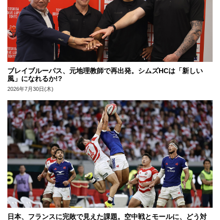
ブレイブルーパス、元地理教師で再出発。シムズHCは「新しい
風」になれるか!?
2026年7月30日(木)
日本、フランスに完敗で見えた課題。空中戦とモールに、どう対