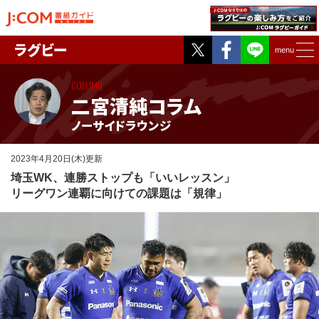
Twitter
Facebook
ラグビー
menu
COLUMN
二宮清純コラム
ノーサイドラウンジ
2023年4月20日(木)更新
埼玉WK、連勝ストップも「いいレッスン」
リーグワン連覇に向けての課題は「規律」