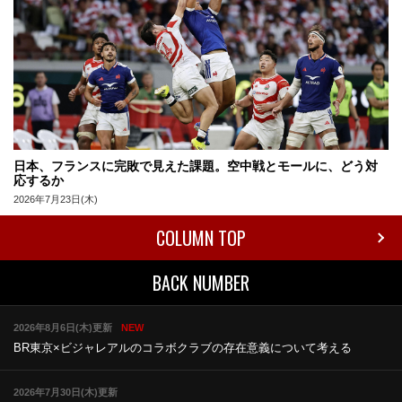
日本、フランスに完敗で見えた課題。空中戦とモールに、どう対
応するか
2026年7月23日(木)
COLUMN TOP
BACK NUMBER
2026年8月6日(木)更新
NEW
BR東京×ビジャレアルのコラボ
クラブの存在意義について考える
2026年7月30日(木)更新