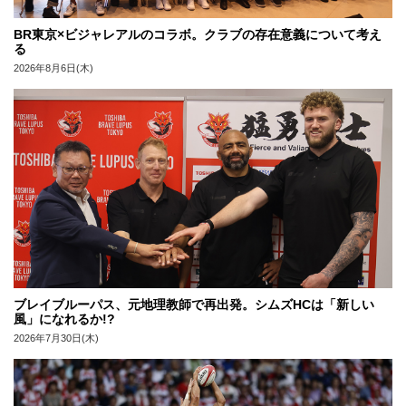
BR東京×ビジャレアルのコラボ。クラブの存在意義について考え
る
2026年8月6日(木)
ブレイブルーパス、元地理教師で再出発。シムズHCは「新しい
風」になれるか!?
2026年7月30日(木)