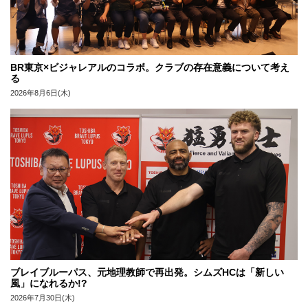
BR東京×ビジャレアルのコラボ。クラブの存在意義について考え
る
2026年8月6日(木)
ブレイブルーパス、元地理教師で再出発。シムズHCは「新しい
風」になれるか!?
2026年7月30日(木)