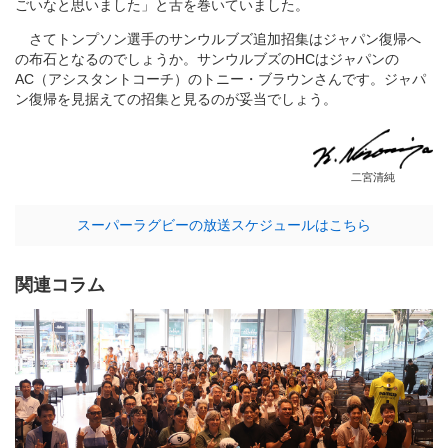
ごいなと思いました」と舌を巻いていました。
さてトンプソン選手のサンウルブズ追加招集はジャパン復帰へ
の布石となるのでしょうか。サンウルブズのHCはジャパンの
AC（アシスタントコーチ）のトニー・ブラウンさんです。ジャパ
ン復帰を見据えての招集と見るのが妥当でしょう。
二宮清純
スーパーラグビーの放送スケジュールはこちら
関連コラム