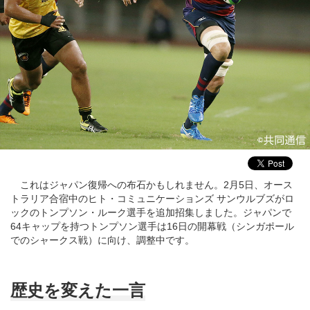
これはジャパン復帰への布石かもしれません。2月5日、オース
トラリア合宿中のヒト・コミュニケーションズ サンウルブズがロ
ックのトンプソン・ルーク選手を追加招集しました。ジャパンで
64キャップを持つトンプソン選手は16日の開幕戦（シンガポール
でのシャークス戦）に向け、調整中です。
歴史を変えた一言