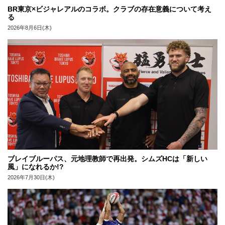
BR東京×ビジャレアルのコラボ。クラブの存在意義について考え
る
2026年8月6日(木)
ブレイブルーパス、元地理教師で再出発。シムズHCは「新しい
風」になれるか!?
2026年7月30日(木)