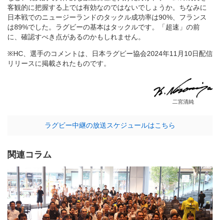
客観的に把握する上では有効なのではないでしょうか。ちなみに
日本戦でのニュージーランドのタックル成功率は90%、フランス
は89%でした。ラグビーの基本はタックルです。「超速」の前
に、確認すべき点があるのかもしれません。
※HC、選手のコメントは、日本ラグビー協会2024年11月10日配信
リリースに掲載されたものです。
二宮清純
ラグビー中継の放送スケジュールはこちら
関連コラム