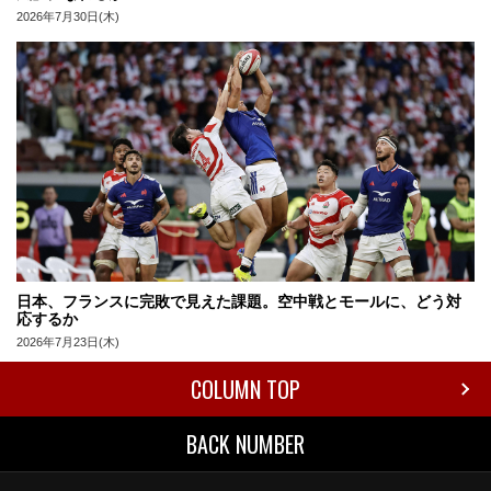
2026年7月30日(木)
日本、フランスに完敗で見えた課題。空中戦とモールに、どう対
応するか
2026年7月23日(木)
COLUMN TOP
BACK NUMBER