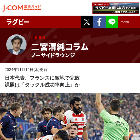
Twitter
Facebook
ラグビー
menu
COLUMN
二宮清純コラム
ノーサイドラウンジ
2024年11月14日(木)更新
日本代表、フランスに敵地で完敗
課題は「タックル成功率向上」か