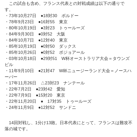
この試合も含め、フランス代表との対戦成績は以下の通りで
す。
・73年10月27日 ●18対30 ボルドー
・78年9月23日 ●16対55 東京
・80年10月19日 ●3対23 トゥールーズ
・84年9月30日 ●0対52 大阪
・84年10月7日 ●12対40 東京
・85年10月19日 ●0対50 ダックス
・85年10月26日 ●0対52 ボジョアール
・03年10月18日 ●29対51 W杯オーストラリア大会＝タウンズ
ビル
・11年9月10日 ●21対47 W杯ニュージーランド大会＝ノースハ
ーバー
・17年11月26日 △23対23 ナンテール
・22年7月2日 ●23対42 愛知
・22年7月9日 ●15対20 東京
・22年11月20日 ● 17対35 トゥールーズ
・24年11月9日 ●12対52 サンドニ
14回対戦し、1分け13敗。日本代表にとって、フランスは難攻不
落の城です。