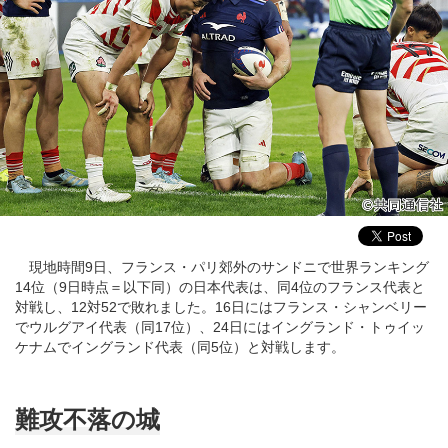
現地時間9日、フランス・パリ郊外のサンドニで世界ランキング
14位（9日時点＝以下同）の日本代表は、同4位のフランス代表と
対戦し、12対52で敗れました。16日にはフランス・シャンベリー
でウルグアイ代表（同17位）、24日にはイングランド・トゥイッ
ケナムでイングランド代表（同5位）と対戦します。
難攻不落の城