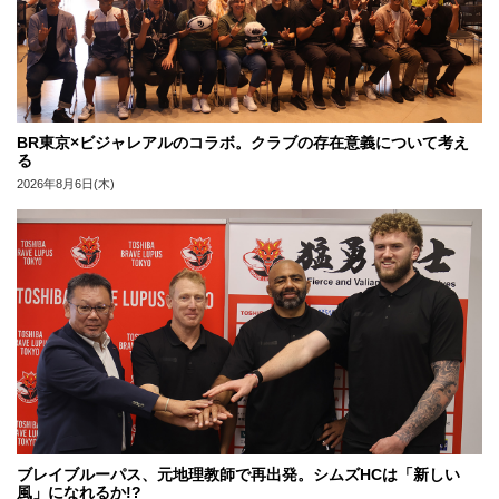
BR東京×ビジャレアルのコラボ。クラブの存在意義について考え
る
2026年8月6日(木)
ブレイブルーパス、元地理教師で再出発。シムズHCは「新しい
風」になれるか!?