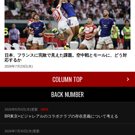
日本、フランスに完敗で見えた課題。空中戦とモールに、どう対
応するか
2026年7月23日(木)
COLUMN TOP
BACK NUMBER
2026年8月6日(木)更新
NEW
BR東京×ビジャレアルのコラボ
クラブの存在意義について考える
2026年7月30日(木)更新