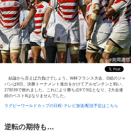
結論から言えば力負けでしょう。W杯フランス大会、D組のジャ
パンは8日、決勝トーナメント進出をかけてアルゼンチンと戦い、
27対39で敗れました。これにより勝ち点9で3位となり、2大会連
続のベスト8はなりませんでした。
ラグビーワールドカップの日程･テレビ放送/配信予定はこちら
逆転の期待も…