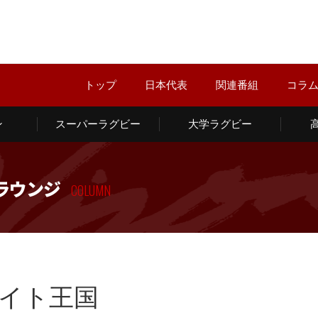
トップ
日本代表
関連番組
コラ
ン
スーパーラグビー
大学ラグビー
ラウンジ
COLUMN
イト王国