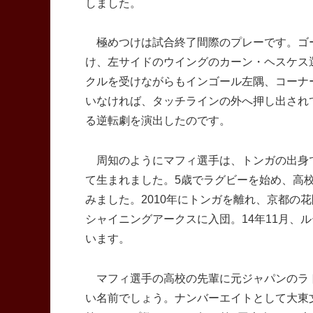
しました。
極めつけは試合終了間際のプレーです。ゴー
け、左サイドのウイングのカーン・ヘスケス
クルを受けながらもインゴール左隅、コーナ
いなければ、タッチラインの外へ押し出され
る逆転劇を演出したのです。
周知のようにマフィ選手は、トンガの出身で
て生まれました。5歳でラグビーを始め、高
みました。2010年にトンガを離れ、京都の
シャイニングアークスに入団。14年11月、
います。
マフィ選手の高校の先輩に元ジャパンのラ
い名前でしょう。ナンバーエイトとして大東