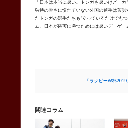
「日本は本当に暑い。トンガも暑いけど、カ
独特の暑さに慣れていない外国の選手は苦労
たトンガの選手たちも“立っているだけでも
ム。日本が確実に勝つためには暑いデーゲー
「ラグビーW杯201
関連コラム