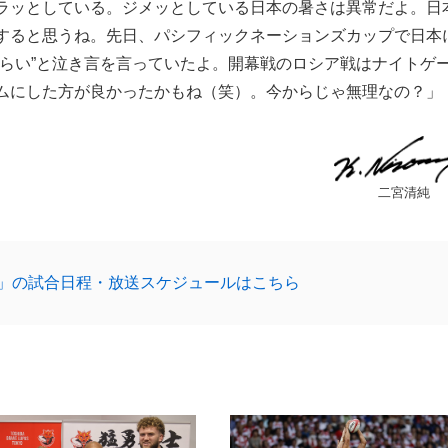
ラッとしている。ジメッとしている日本の暑さは異常だよ。日
すると思うね。先日、パシフィックネーションズカップで日本
つらい”と泣き言を言っていたよ。開幕戦のロシア戦はナイトゲ
ムにした方が良かったかもね（笑）。今からじゃ無理なの？」
二宮清純
9」の試合日程・放送スケジュールはこちら