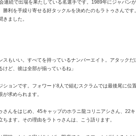
大会連続で出場を果たしている名選手です。1989年にジャパン
、勝利を手繰り寄せる好タックルを決めたのもラトゥさんです
聞きました。
ンスもいい。すべてを持っているナンバーエイト。アタックだ
るけど、彼は全部が揃っているね」
ションです。フォワード8人で組むスクラムでは最後尾に位
眼が求められます。
さんをはじめ、45キャップのホラニ龍コリニアシさん、22キ
立ちます。その理由をラトゥさんは、こう語ります。