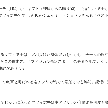
チ（HC）が「ギフト（神様からの贈り物）」と評した選手
マフィ選手です。現HCのジェイミー・ジョセフさんも「ベス
るマフィ選手は、ズバ抜けた身体能力を生かし、チームの攻
12キロの偉丈夫。「フィジカルモンスター」の異名を地でいく
定評があります。
ンの奇蹟”と呼ばれる南アフリカ戦での活躍は今も鮮明に記憶に
てピッチに立ったマフィ選手は南アフリカの守備網を何度も