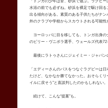
「トンガの少年は皆、砂浜で遊ぶ。ラグビー
水浴の前でも必ずね。砂浜を裸足で駆け回る
出る傾向がある。素質のある子供たちがナン
外のクラブや学校からスカウトされる可能性
ヨーロッパに目を移しても、トンガ出身のナ
のビリー・ヴニボラ選手、ウェールズ代表7
最後にラトゥさんにジェイミー・ジャパン
「エディーさんのパスをつなぐラグビーは日
たけど、なかなか勝てなかった。おそらくリ
イルに戻そう”と直談判したのかもしれない
続けて、こんな“提案”も。