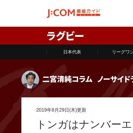
ラグビー
日本代表
リーグワ
二宮清純コラム
ノーサイド
2019年8月29日(木)更新
トンガはナンバーエ