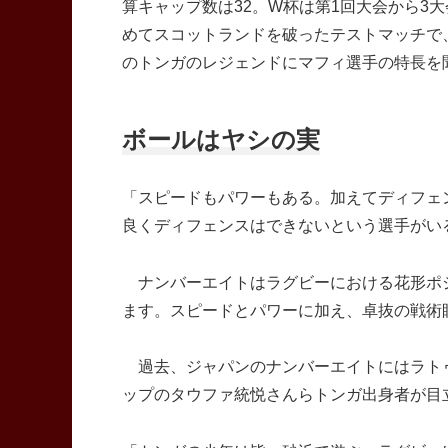
算キャップ数は32。W杯は第1回大会から3
めてスコットランドを破ったテストマッチで
のトンガのレジェンドにマフィ選手の特長を
ボールはヤシの実
「スピードもパワーもある。加えてディフェ
良くディフェンスはできないという選手がい
ナンバーエイトはラグビーにおける花形ポジ
ます。スピードとパワーに加え、卓抜の戦術
過去、ジャパンのナンバーエイトにはラトゥ
ップのタウファ統悦さんらトンガ出身者が目