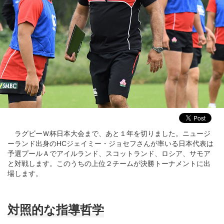
ラグビーＷ杯日本大会まで、あと１年を切りました。ニュージ
ーランド出身のHCジェイミー・ジョセフさんが率いる日本代表は
予選プールＡでアイルランド、スコットランド、ロシア、サモア
と対戦します。このうちの上位２チームが決勝トーナメントに出
場します。
対照的な指導哲学