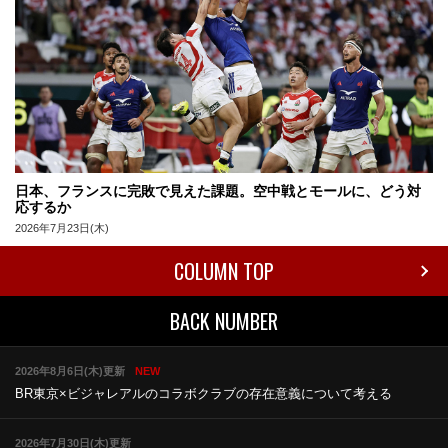
日本、フランスに完敗で見えた課題。空中戦とモールに、どう対
応するか
2026年7月23日(木)
COLUMN TOP
BACK NUMBER
2026年8月6日(木)更新
NEW
BR東京×ビジャレアルのコラボ
クラブの存在意義について考える
2026年7月30日(木)更新