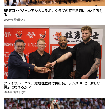
BR東京×ビジャレアルのコラボ。クラブの存在意義について考え
る
2026年8月6日(木)
ブレイブルーパス、元地理教師で再出発。シムズHCは「新しい
風」になれるか!?
2026年7月30日(木)