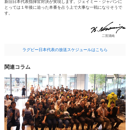
新旧日本代表指揮官対決が実現します。ジェイミー・ジャパンに
とっては１年後に迫った本番を占う上で大事な一戦になりそうで
す。
二宮清純
ラグビー日本代表の放送スケジュールはこちら
関連コラム