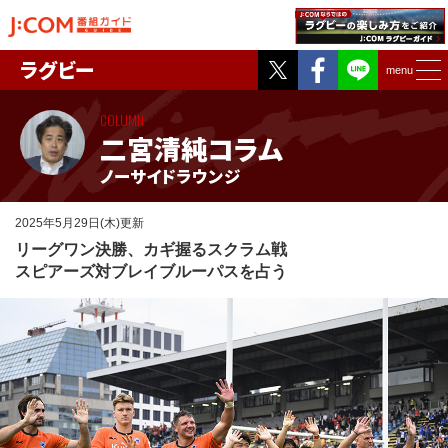
Twitter
Facebook
ラグビー
menu
COLUMN
二宮清純コラム
ノーサイドラウンジ
2025年5月29日(木)更新
リーグワン決勝、カギ握るスクラム戦
スピアーズ対ブレイブルーパスを占う