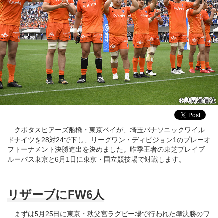
クボタスピアーズ船橋・東京ベイが、埼玉パナソニックワイル
ドナイツを28対24で下し、リーグワン・ディビジョン1のプレーオ
フトーナメント決勝進出を決めました。昨季王者の東芝ブレイブ
ルーパス東京と6月1日に東京・国立競技場で対戦します。
リザーブにFW6人
まずは5月25日に東京・秩父宮ラグビー場で行われた準決勝のワ