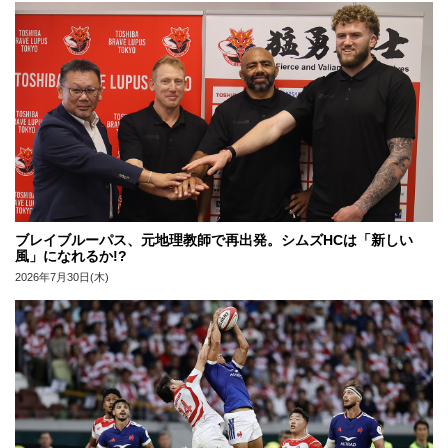
ブレイブルーパス、元地理教師で再出発。シムズHCは「新しい
風」になれるか!?
2026年7月30日(木)