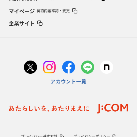
2026年2月5日(木)更新
マイページ
契約内容確認・変更
27年豪州W杯、1次リーグは全て中5日
「フランスは中6日で日本戦」の
占い方
企業サイト
2026年1月29日(木)更新
日本協会、35年W杯招致に立候補
「ノーサイドスピリット」前面に
2026年1月22日(木)更新
首位スピアーズ、充実の攻撃力
「湧き出る」パスでトライ量産
アカウント一覧
2026年1月15日(木)更新
明大「凡事徹底」で早大破り7年ぶりV
平翔太主将「スキのないチーム
に成長」
2026年1月8日(木)更新
スピアーズ牽引するスティーブンソン
ルディケ「15番はゲームドライバ
ー」
2025年12月25日(木)更新
プライバシー基本方針
プライバシーポリシー