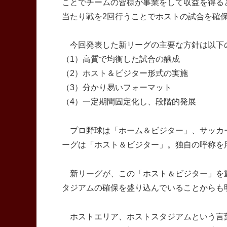
ことでチームの皆様が事業をして収益を得る
当たり戦を2回行うことでホストの試合を確
今回発表した新リーグの主要な方針は以下
（1）高質で均衡した試合の醸成
（2）ホスト＆ビジター形式の実施
（3）分かり易いフォーマット
（4）一定期間固定化し、段階的発展
プロ野球は「ホーム＆ビジター」、サッカー
ーグは「ホスト＆ビジター」。独自の呼称を
新リーグが、この「ホスト＆ビジター」を
タジアムの確保を盛り込んでいることからも
ホストエリア、ホストスタジアムという言