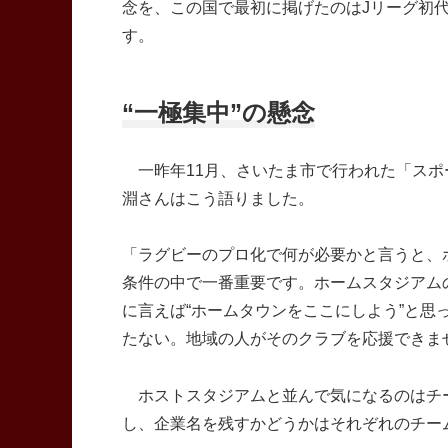
念を、この国で最初に掲げたのはJリーグ初
す。
“一極集中”の懸念
一昨年11月、さいたま市で行われた「スポー
淵さんはこう語りました。
「ラグビーのプロ化で何が必要かと言うと、
条件の中で一番重要です。ホームスタジアム
に言えば“ホームタウンをここにしよう”と
たない。地域の人がそのクラブを応援できま
ホストスタジアムと並んで気になるのはチ
し、企業名を残すかどうかはそれぞれのチー