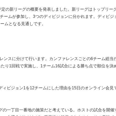
予定の新リーグの概要を発表しました。新リーグはトップリー
5チームが参加し、3つのディビジョンに分かれます。ディビジ
チームとなる見通しです。
ァレンスに分けて行います。カンファレンスごとの6チーム総当
たり1回戦で実施し、1チーム16試合による勝ち点で順位を決
ィビジョン1を12チームにした理由を15日のオンライン会見
グの一丁目一番地の施策だと考えている。ホストの試合を開催