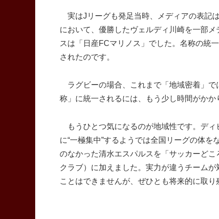
実はJリーグも発足当時、メディアの表記は
において、優勝したヴェルディ川崎を一部メ
スは「日産FCマリノス」でした。名称の統一
されたのです。
ラグビーの場合、これまで「地域密着」で
称」に統一されるには、もう少し時間がかか
もうひとつ気になるのが地域性です。ディビ
に“一極集中”するようでは全国リーグの体を
のなかった清水エスパルスを「サッカーどころ
クラブ）に加えました。実力が違うチームが
ことはできませんが、ぜひとも将来的に取り