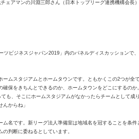
代チェアマンの川淵三郎さん（日本トップリーグ連携機構会長
ツビジネスジャパン2019」内のパネルディスカッションで
ホームスタジアムとホームタウンです。ともかくこの2つが全
の確保をきちんとできるのか、ホームタウンをどこにするのか
思っても、そこにホームスタジアムがなかったらチームとして成
せんからね」
ーム名です。新リーグ法人準備室は地域名を冠することを条件
ムの判断に委ねるとしています。