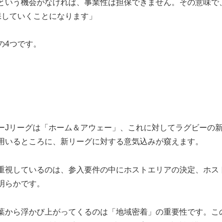
という機会がなければ、事業性は担保できません。その意味で
保していくことになります」
の4つです。
Jリーグは「ホーム＆アウェー」、これに対してラグビーの
用いるところに、新リーグに対する意気込みが窺えます。
重視しているのは、参入要件の中にホストエリアの決定、ホス
明らかです。
葉から浮かび上がってくるのは「地域密着」の重要性です。こ