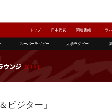
トップ
日本代表
関連番組
コラ
ン
スーパーラグビー
大学ラグビー
ラウンジ
COLUMN
＆ビジター」