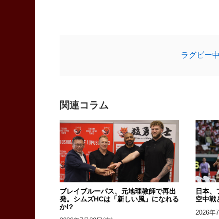
ラグビー
関連コラム
ブレイブルーパス、元地理教師で再出
日本、
発。シムズHCは「新しい風」になれる
空中戦
か!?
2026年