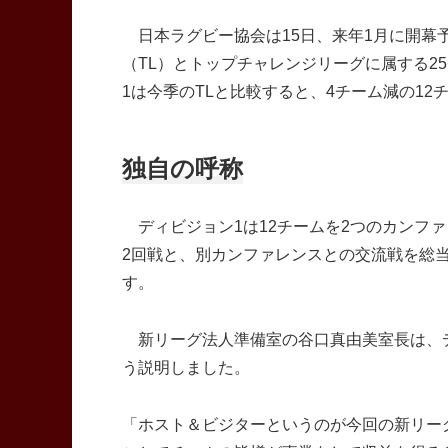
日本ラグビー協会は15日、来年1月に開幕
（TL）とトップチャレンジリーグに属する2
1は今季のTLと比較すると、4チーム減の12
独自の呼称
ディビジョン1は12チームを2つのカンフ
2回戦と、別カンファレンスとの交流戦を総当
す。
新リーグ法人準備室の谷口真由美室長は、デ
う説明しました。
「ホスト＆ビジターというのが今回の新リー