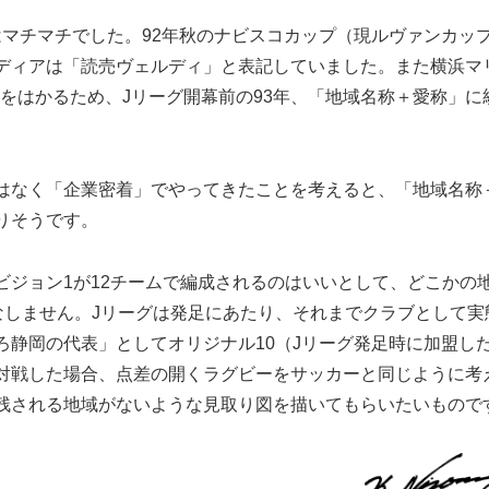
マチマチでした。92年秋のナビスコカップ（現ルヴァンカッ
ディアは「読売ヴェルディ」と表記していました。また横浜マ
をはかるため、Jリーグ開幕前の93年、「地域名称＋愛称」に
はなく「企業密着」でやってきたことを考えると、「地域名称
りそうです。
ジョン1が12チームで編成されるのはいいとして、どこかの
なしません。Jリーグは発足にあたり、それまでクラブとして実
静岡の代表」としてオリジナル10（Jリーグ発足時に加盟した
対戦した場合、点差の開くラグビーをサッカーと同じように考
残される地域がないような見取り図を描いてもらいたいもので