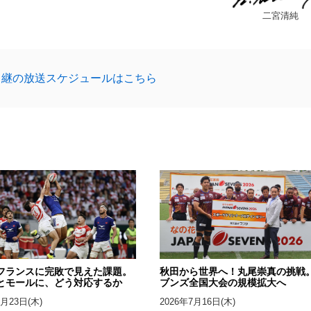
二宮清純
中継の放送スケジュールはこちら
フランスに完敗で見えた課題。
秋田から世界へ！丸尾崇真の挑戦
とモールに、どう対応するか
ブンズ全国大会の規模拡大へ
7月23日(木)
2026年7月16日(木)