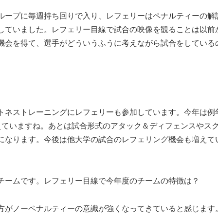
ループに毎週持ち回りで入り、レフェリーはペナルティーの解
していました。レフェリー目線で試合の映像を観ることは以前
機会を得て、選手がどういうふうに考えながら試合をしている
トネストレーニングにレフェリーも参加しています。今年は例
えていますね。あとは試合形式のアタック＆ディフェンスやス
になります。今後は他大学の試合のレフェリング機会も増えて
チームです。レフェリー目線で今年度のチームの特徴は？
方がノーペナルティーの意識が強くなってきていると感じます