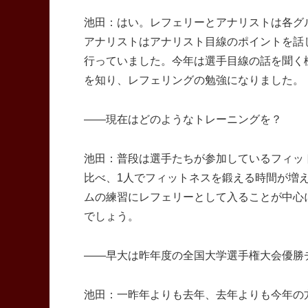
池田：はい。レフェリーとアナリストは各グ
アナリストはアナリスト目線のポイントを話
行っていました。今年は選手目線の話を聞く
を知り、レフェリングの勉強になりました。
――現在はどのようなトレーニングを？
池田：普段は選手たちが参加しているフィッ
比べ、1人でフィットネスを鍛える時間が増
ムの練習にレフェリーとして入ることが中心
でしょう。
――早大は昨年度の全国大学選手権大会優勝
池田：一昨年よりも去年、去年よりも今年の