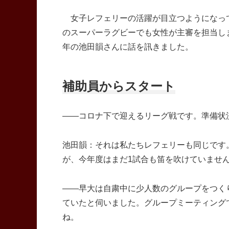
女子レフェリーの活躍が目立つようになって
のスーパーラグビーでも女性が主審を担当し
年の池田韻さんに話を訊きました。
補助員からスタート
――コロナ下で迎えるリーグ戦です。準備状
池田韻：それは私たちレフェリーも同じです
が、今年度はまだ1試合も笛を吹けていませ
――早大は自粛中に少人数のグループをつく
ていたと伺いました。グループミーティング
ね。