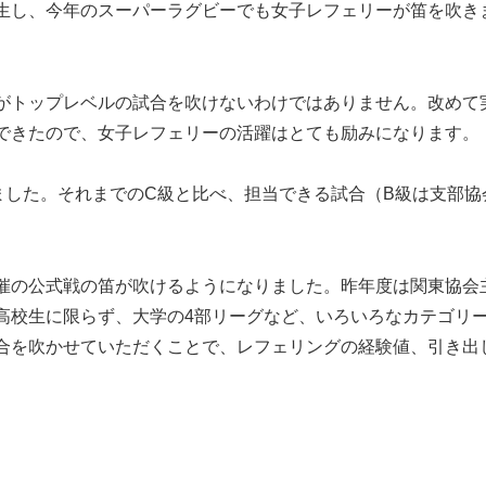
生し、今年のスーパーラグビーでも女子レフェリーが笛を吹き
がトップレベルの試合を吹けないわけではありません。改めて
できたので、女子レフェリーの活躍はとても励みになります。
ました。それまでのC級と比べ、担当できる試合（B級は支部協
催の公式戦の笛が吹けるようになりました。昨年度は関東協会
高校生に限らず、大学の4部リーグなど、いろいろなカテゴリ
合を吹かせていただくことで、レフェリングの経験値、引き出