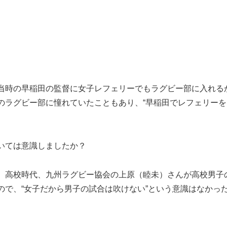
当時の早稲田の監督に女子レフェリーでもラグビー部に入れる
のラグビー部に憧れていたこともあり、“早稲田でレフェリーを
いては意識しましたか？
。高校時代、九州ラグビー協会の上原（睦未）さんが高校男子
ので、“女子だから男子の試合は吹けない”という意識はなかっ