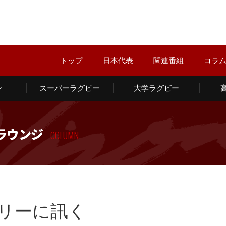
トップ
日本代表
関連番組
コラ
ン
スーパーラグビー
大学ラグビー
ラウンジ
COLUMN
リーに訊く