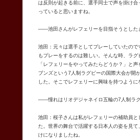
は反則が起きる前に、選手同士で声を掛け合
っていると思いますね。
――池田さんがレフェリーを目指そうとした
池田：元々は選手としてプレーしていたので
もプレーをするのは難しい。そんな時、ラグ
「レフェリーをやってみたらどうか？」と声
ブンズという7人制ラグビーの国際大会が開
した。そこでレフェリーに興味を持つように
――憧れはリオデジャネイロ五輪の7人制ラ
池田：桜子さんは私がレフェリーの補助員と
た。世界の舞台で活躍する日本人の姿を見て
けになりましたね。