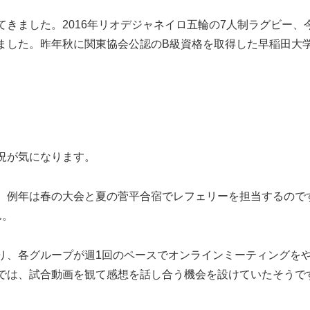
きました。2016年リオデジャネイロ五輪の7人制ラグビー、
ました。昨年秋に関東協会公認のB級資格を取得した早稲田大学
況が気になります。
。例年は春の大会と夏の菅平合宿でレフェリーを担当するので
ん。
り、各グループが週1回のペースでオンラインミーティングを
では、試合動画を観て感想を話し合う機会を設けていたそうで