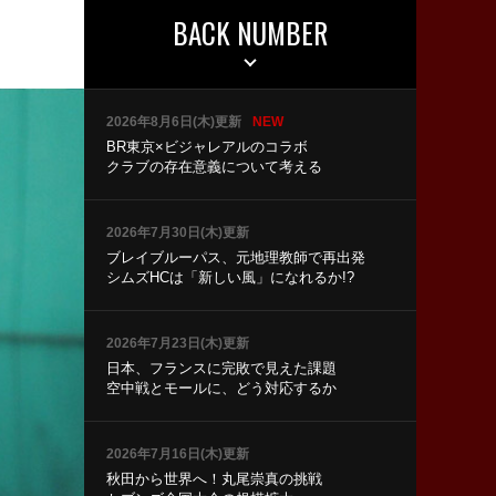
BACK NUMBER
2026年8月6日(木)更新
NEW
BR東京×ビジャレアルのコラボ
クラブの存在意義について考える
2026年7月30日(木)更新
ブレイブルーパス、元地理教師で再出発
シムズHCは「新しい風」になれるか!?
2026年7月23日(木)更新
日本、フランスに完敗で見えた課題
空中戦とモールに、どう対応するか
2026年7月16日(木)更新
秋田から世界へ！丸尾崇真の挑戦