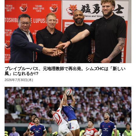
ブレイブルーパス、元地理教師で再出発。シムズHCは「新しい
風」になれるか!?
2026年7月30日(木)