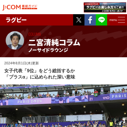
Twitter
Facebook
ラグビー
menu
COLUMN
二宮清純コラム
ノーサイドラウンジ
2024年8月1日(木)更新
女子代表「9位」をどう総括するか
「プラスα」に込められた深い意味