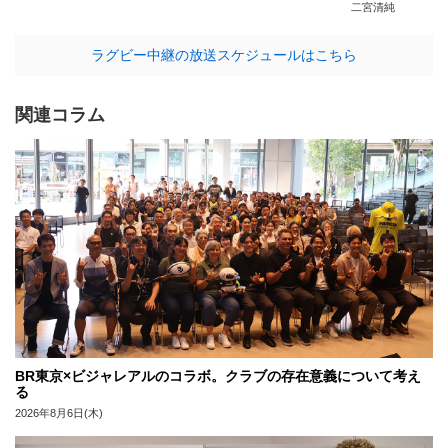
二宮清純
ラグビー中継の放送スケジュールはこちら
関連コラム
BR東京×ビジャレアルのコラボ。クラブの存在意義について考え
る
2026年8月6日(木)