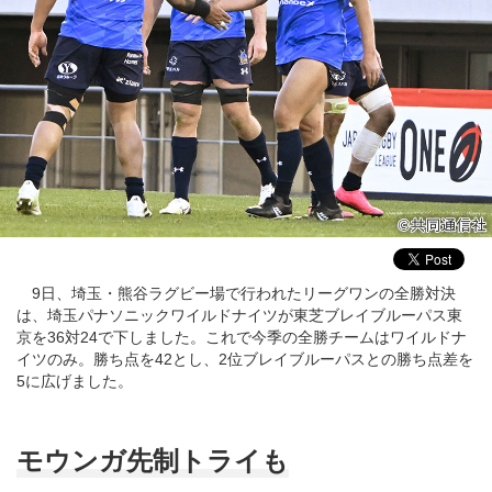
9日、埼玉・熊谷ラグビー場で行われたリーグワンの全勝対決
は、埼玉パナソニックワイルドナイツが東芝ブレイブルーパス東
京を36対24で下しました。これで今季の全勝チームはワイルドナ
イツのみ。勝ち点を42とし、2位ブレイブルーパスとの勝ち点差を
5に広げました。
モウンガ先制トライも