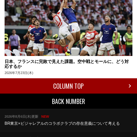
日本、フランスに完敗で見えた課題。空中戦とモールに、どう対
応するか
2026年7月23日(木)
COLUMN TOP
BACK NUMBER
2026年8月6日(木)更新
NEW
BR東京×ビジャレアルのコラボ
クラブの存在意義について考える