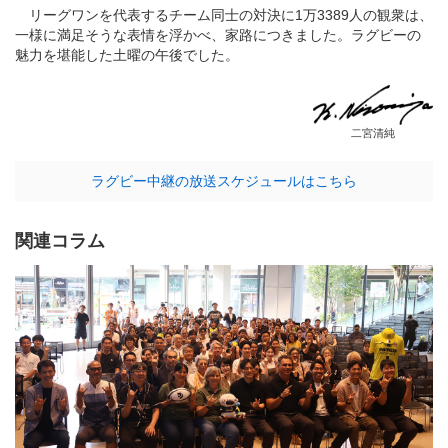
リーグワンを代表するチーム同士の対決に1万3389人の観衆は、
一様に満足そうな表情を浮かべ、家路につきました。ラグビーの
魅力を堪能した土曜の午後でした。
二宮清純
ラグビー中継の放送スケジュールはこちら
関連コラム