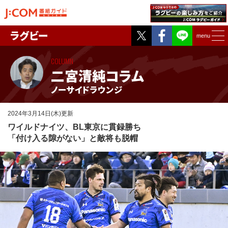
Twitter
Facebook
ラグビー
menu
COLUMN
二宮清純コラム
ノーサイドラウンジ
2024年3月14日(木)更新
ワイルドナイツ、BL東京に貫録勝ち
「付け入る隙がない」と敵将も脱帽