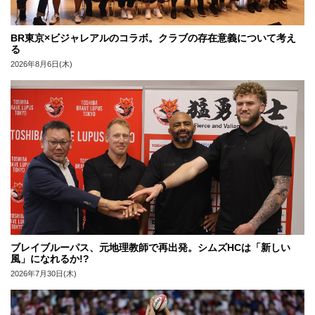
BR東京×ビジャレアルのコラボ。クラブの存在意義について考え
る
2026年8月6日(木)
ブレイブルーパス、元地理教師で再出発。シムズHCは「新しい
風」になれるか!?
2026年7月30日(木)