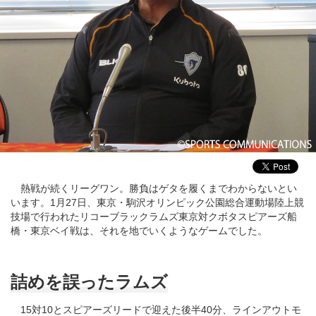
熱戦が続くリーグワン。勝負はゲタを履くまでわからないとい
います。1月27日、東京・駒沢オリンピック公園総合運動場陸上競
技場で行われたリコーブラックラムズ東京対クボタスピアーズ船
橋・東京ベイ戦は、それを地でいくようなゲームでした。
詰めを誤ったラムズ
15対10とスピアーズリードで迎えた後半40分、ラインアウトモ