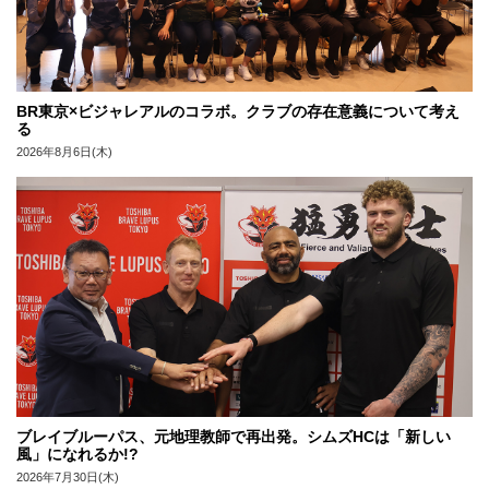
BR東京×ビジャレアルのコラボ。クラブの存在意義について考え
る
2026年8月6日(木)
ブレイブルーパス、元地理教師で再出発。シムズHCは「新しい
風」になれるか!?
2026年7月30日(木)