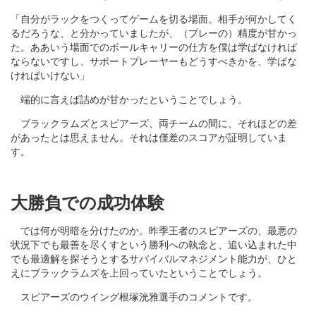
「自分がラックをつくってゲームを切る場面。相手が何かしてく
るだろうな、と分かっていましたが、（プレーの）精度が甘かっ
た。ああいう場面でのボールキャリーの仕方を僕は学ばなければ
ならないですし、サポートプレーヤーもどうすべきかを、学ばな
ければいけない」
端的に言えば詰めが甘かったということでしょう。
ブラックラムズとスピアーズ、両チームの間に、それほどの差
があったとは思えません。それは僅差のスコアが証明していま
す。
大勝負での成功体験
では何が明暗を分けたのか。昨季王者のスピアーズの、最悪の
状況下でも最善を尽くすという勝利への執念と、追い込まれた中
でも最適解を探そうとするサバイバルマネジメント能力が、ひと
えにブラックラムズを上回っていたということでしょう。
スピアーズのウイング根塚洸雅選手のコメントです。