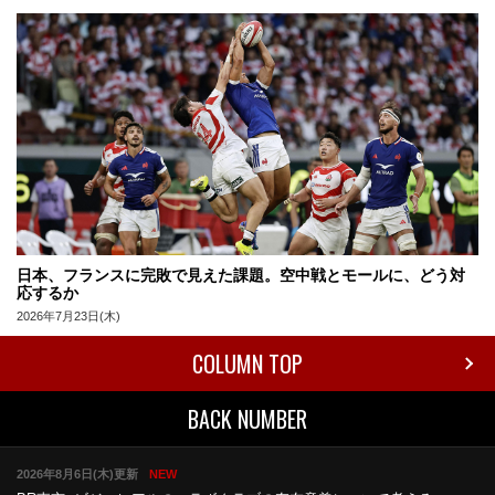
日本、フランスに完敗で見えた課題。空中戦とモールに、どう対
応するか
2026年7月23日(木)
COLUMN TOP
BACK NUMBER
2026年8月6日(木)更新
NEW