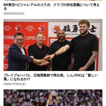
BR東京×ビジャレアルのコラボ。クラブの存在意義について考え
る
2026年8月6日(木)
ブレイブルーパス、元地理教師で再出発。シムズHCは「新しい
風」になれるか!?
2026年7月30日(木)