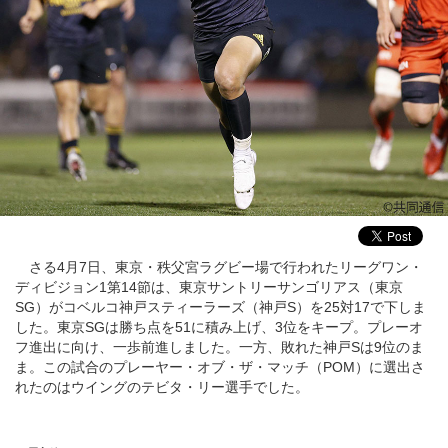
さる4月7日、東京・秩父宮ラグビー場で行われたリーグワン・
ディビジョン1第14節は、東京サントリーサンゴリアス（東京
SG）がコベルコ神戸スティーラーズ（神戸S）を25対17で下しま
した。東京SGは勝ち点を51に積み上げ、3位をキープ。プレーオ
フ進出に向け、一歩前進しました。一方、敗れた神戸Sは9位のま
ま。この試合のプレーヤー・オブ・ザ・マッチ（POM）に選出さ
れたのはウイングのテビタ・リー選手でした。