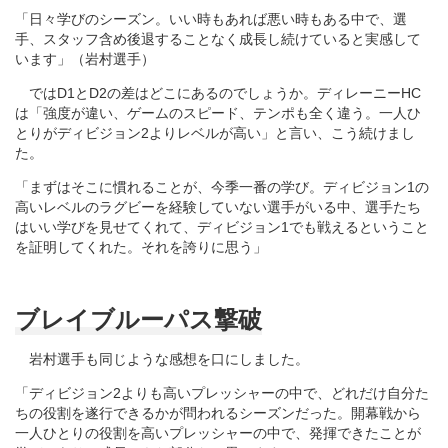
「日々学びのシーズン。いい時もあれば悪い時もある中で、選
手、スタッフ含め後退することなく成長し続けていると実感して
います」（岩村選手）
ではD1とD2の差はどこにあるのでしょうか。ディレーニーHC
は「強度が違い、ゲームのスピード、テンポも全く違う。一人ひ
とりがディビジョン2よりレベルが高い」と言い、こう続けまし
た。
「まずはそこに慣れることが、今季一番の学び。ディビジョン1の
高いレベルのラグビーを経験していない選手がいる中、選手たち
はいい学びを見せてくれて、ディビジョン1でも戦えるということ
を証明してくれた。それを誇りに思う」
ブレイブルーパス撃破
岩村選手も同じような感想を口にしました。
「ディビジョン2よりも高いプレッシャーの中で、どれだけ自分た
ちの役割を遂行できるかが問われるシーズンだった。開幕戦から
一人ひとりの役割を高いプレッシャーの中で、発揮できたことが