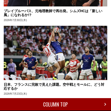
ブレイブルーパス、元地理教師で再出発。シムズHCは「新しい
風」になれるか!?
2026年7月30日(木)
日本、フランスに完敗で見えた課題。空中戦とモールに、どう対
応するか
2026年7月23日(木)
COLUMN TOP