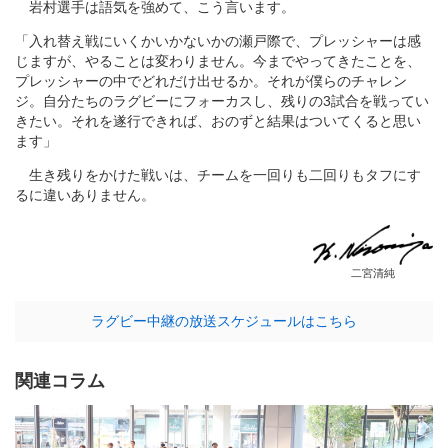
岩村選手は語気を強めて、こう言います。
「入れ替え戦にいくかいかないかの瀬戸際で、プレッシャーは感
じますが、やることは変わりません。今までやってきたことを、
プレッシャーの中でどれだけ出せるか。それが僕らのチャレン
ジ。自分たちのラグビーにフォーカスし、残りの3試合を戦ってい
きたい。それを遂行できれば、おのずと結果はついてくると思い
ます」
生き残りをかけた戦いは、チームを一回りも二回りもタフにす
るに違いありません。
二宮清純
ラグビー中継の放送スケジュールはこちら
関連コラム