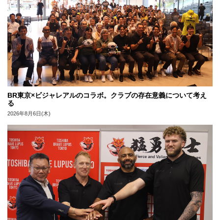
BR東京×ビジャレアルのコラボ。クラブの存在意義について考え
る
2026年8月6日(木)