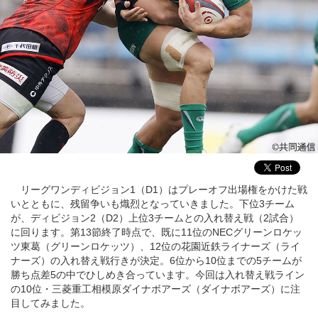
リーグワンディビジョン1（D1）はプレーオフ出場権をかけた戦
いとともに、残留争いも熾烈となっていきました。下位3チーム
が、ディビジョン2（D2）上位3チームとの入れ替え戦（2試合）
に回ります。第13節終了時点で、既に11位のNECグリーンロケッ
ツ東葛（グリーンロケッツ）、12位の花園近鉄ライナーズ（ライ
ナーズ）の入れ替え戦行きが決定。6位から10位までの5チームが
勝ち点差5の中でひしめき合っています。今回は入れ替え戦ライン
の10位・三菱重工相模原ダイナボアーズ（ダイナボアーズ）に注
目してみました。