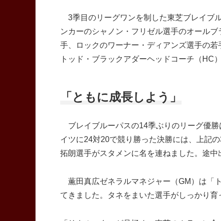
3季目のリーグワンを制した東芝ブレイブル
ンカーのシャノン・フリゼル選手のオールブ
手、ロックのワーナー・ディアンズ選手の若
トッド・ブラックアダーヘッドコーチ（HC）
「ともに成長しよう」
ブレイブルーパスの14季ぶりのリーグ優勝
イツに24対20で競り勝った決勝には、上記
拓朗選手がスタメンに名を連ねました。途中
薫田真広ゼネラルマネジャー（GM）は「ト
てきました。タネをまいた選手がしっかり育