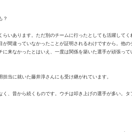
も？
くらいあります。ただ別のチームに行ったとしても活躍してく
目が間違っていなかったことが証明されるわけですから。他の
チに来なかったとはいえ、一度は関係を築いた選手が頑張って
用担当に就いた藤井淳さんにも受け継がれています。
なく、昔から続くものです。ウチは叩き上げの選手が多い。タ