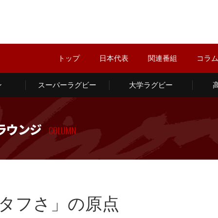
トップ
日本代表
関連番組
コラ
ン
スーパーラグビー
大学ラグビー
ラウンジ
COLUMN
タフさ」の原点