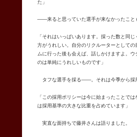
た」
――来ると思っていた選手が来なかったこと
「それはいっぱいあります。採った数と同じ
方がうれしい。自分のリクルーターとしての
ムに行った後も会えば、話しかけますよ。ウ
のは単純にうれしいものです」
タフな選手を採る――。それは今季から採
「この採用ポリシーは今に始まったことでは
は採用基準の大きな比重を占めています」
実直な面持ちで藤井さんは語りました。