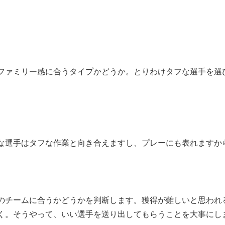
ファミリー感に合うタイプかどうか。とりわけタフな選手を選
な選手はタフな作業と向き合えますし、プレーにも表れますか
のチームに合うかどうかを判断します。獲得が難しいと思われ
く。そうやって、いい選手を送り出してもらうことを大事にし