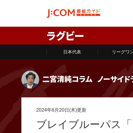
ラグビー
日本代表
リーグワ
二宮清純コラム
ノーサイド
2024年6月20日(木)更新
ブレイブルーパス「