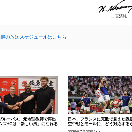
二宮清純
中継の放送スケジュールはこちら
ブルーパス、元地理教師で再出
日本、フランスに完敗で見えた課
ムズHCは「新しい風」になれる
空中戦とモールに、どう対応する
2026年7月23日(木)