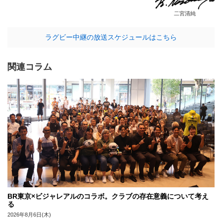
二宮清純
ラグビー中継の放送スケジュールはこちら
関連コラム
BR東京×ビジャレアルのコラボ。クラブの存在意義について考え
る
2026年8月6日(木)