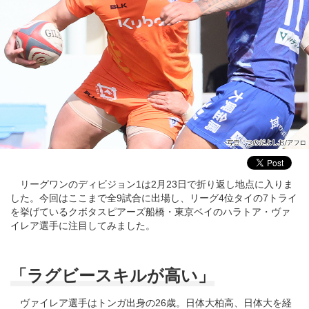
リーグワンのディビジョン1は2月23日で折り返し地点に入りま
した。今回はここまで全9試合に出場し、リーグ4位タイの7トライ
を挙げているクボタスピアーズ船橋・東京ベイのハラトア・ヴァ
イレア選手に注目してみました。
「ラグビースキルが高い」
ヴァイレア選手はトンガ出身の26歳。日体大柏高、日体大を経