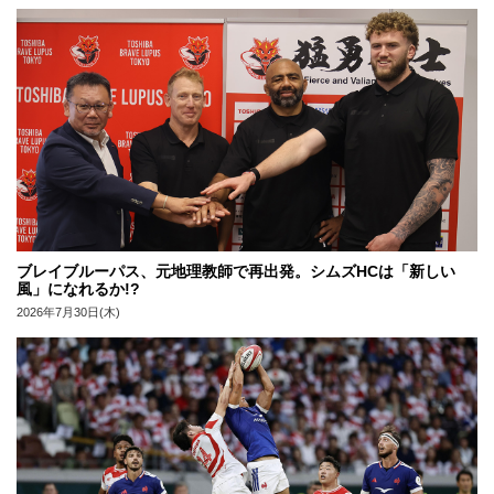
ブレイブルーパス、元地理教師で再出発。シムズHCは「新しい
風」になれるか!?
2026年7月30日(木)