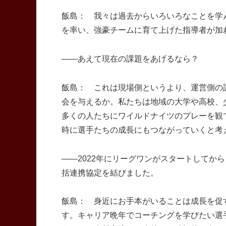
飯島： 我々は過去からいろいろなことを学
を率い、強豪チームに育て上げた指導者が加
――あえて現在の課題をあげるなら？
飯島： これは現場側というより、運営側の
会を与えるか。私たちは地域の大学や高校、
多くの人たちにワイルドナイツのプレーを観
時に選手たちの成長にもつながっていくと考
――2022年にリーグワンがスタートしてか
括連携協定を結びました。
飯島： 身近にお手本がいることは成長を促
す。キャリア晩年でコーチングを学びたい選