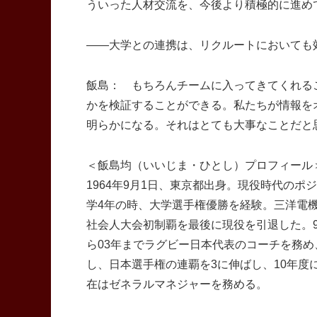
ういった人材交流を、今後より積極的に進め
――大学との連携は、リクルートにおいても
飯島： もちろんチームに入ってきてくれる
かを検証することができる。私たちが情報を
明らかになる。それはとても大事なことだと
＜飯島均（いいじま・ひとし）プロフィール
1964年9月1日、東京都出身。現役時代の
学4年の時、大学選手権優勝を経験。三洋電
社会人大会初制覇を最後に現役を引退した。9
ら03年までラグビー日本代表のコーチを務め
し、日本選手権の連覇を3に伸ばし、10年
在はゼネラルマネジャーを務める。