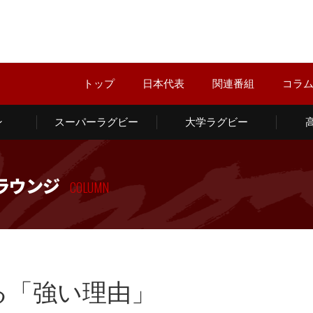
トップ
日本代表
関連番組
コラ
ン
スーパーラグビー
大学ラグビー
ラウンジ
COLUMN
る「強い理由」