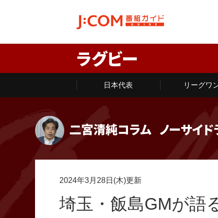
ラグビー
日本代表
リーグワ
二宮清純コラム
ノーサイド
2024年3月28日(木)更新
埼玉・飯島GMが語