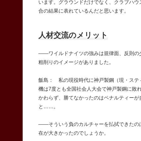
います。グラウンドだけでなく、クラブハウ
合の結果に表れているんだと思います。
人材交流のメリット
――ワイルドナイツの強みは規律面、反則の
粗削りのイメージがありました。
飯島： 私の現役時代に神戸製鋼（現・ステ
機は7度とも全国社会人大会で神戸製鋼に敗
かわらず、勝てなかったのはペナルティーが
と……。
――そういう負のカルチャーを払拭できたのは
在が大きかったのでしょうか。