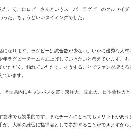
んだ。そこにロビーさんというスーパーラグビーのクルセイダ
わった。ちょうどいいタイミングでした。
話になります。ラグビーは試合数が少ない。いかに優秀な人材
少年ラグビーチームを底上げしていきたいと考えています。も
ていただく、触れていただく。そうすることでファンが増える
えています。
ら、埼玉県内にキャンパスを置く東洋大、立正大、日本薬科大と
す意味でも効果的です。またチームにとってもメリットがあり
手が、大学の練習に指導者として参加することができますから