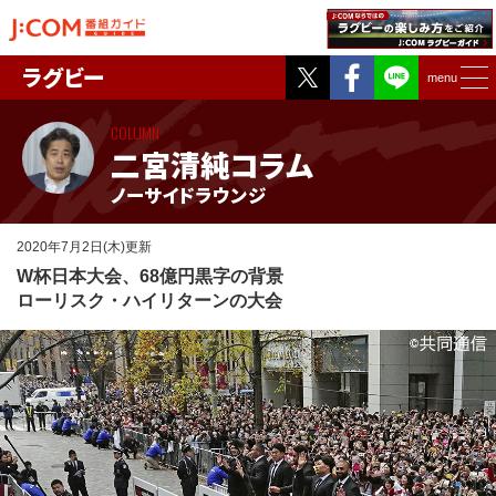
Twitter
Facebook
ラグビー
menu
COLUMN
二宮清純コラム
ノーサイドラウンジ
2020年7月2日(木)更新
W杯日本大会、68億円黒字の背景
ローリスク・ハイリターンの大会