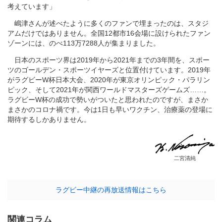
考えています」
嶋津さんが述べたように多くのファンで埋まったのは、スタジ
アムだけではありません。全国12都市16会場に設けられたファン
ゾーンには、のべ113万7288人が集まりました。
日本のスポーツ界は2019年から2021年までの3年間を、スポー
ツのゴールデン・スポーツイヤーズと位置付けています。2019年
がラグビーW杯日本大会、2020年が東京オリンピック・パラリン
ピック、そして2021年が関西ワールドマスターズゲームズ……。
ラグビーW杯の成功で勢いがついたと思われたのですが、まさか
まさかのコロナ禍です。今は1日も早いワクチン、治療薬の登場に
期待するしかありません。
二宮清純
ラグビー中継の再放送情報はこちら
関連コラム