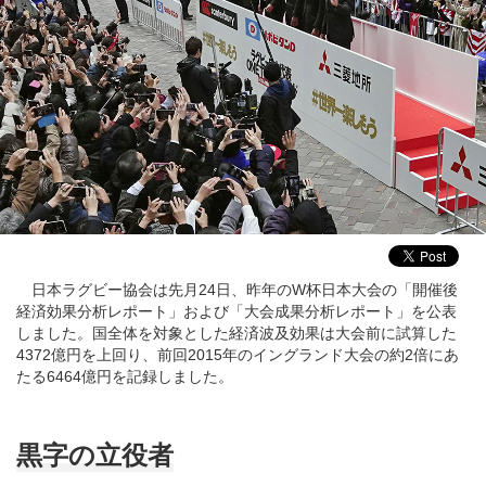
日本ラグビー協会は先月24日、昨年のW杯日本大会の「開催後
経済効果分析レポート」および「大会成果分析レポート」を公表
しました。国全体を対象とした経済波及効果は大会前に試算した
4372億円を上回り、前回2015年のイングランド大会の約2倍にあ
たる6464億円を記録しました。
黒字の立役者