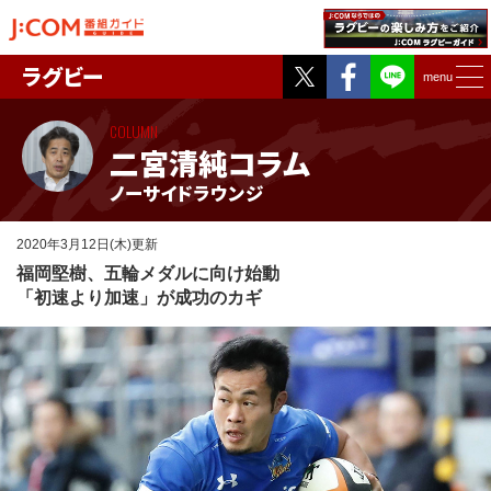
Twitter
Facebook
ラグビー
menu
COLUMN
二宮清純コラム
ノーサイドラウンジ
2020年3月12日(木)更新
福岡堅樹、五輪メダルに向け始動
「初速より加速」が成功のカギ