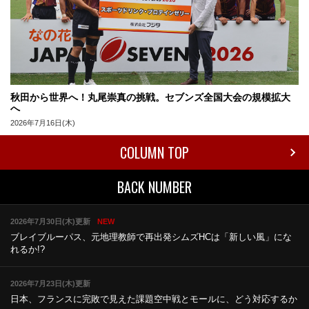
秋田から世界へ！丸尾崇真の挑戦。セブンズ全国大会の規模拡大
へ
2026年7月16日(木)
COLUMN TOP
BACK NUMBER
2026年7月30日(木)更新
NEW
ブレイブルーパス、元地理教師で再出発
シムズHCは「新しい風」にな
れるか!?
2026年7月23日(木)更新
日本、フランスに完敗で見えた課題
空中戦とモールに、どう対応するか