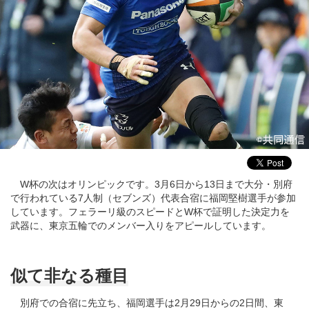
W杯の次はオリンピックです。3月6日から13日まで大分・別府
で行われている7人制（セブンズ）代表合宿に福岡堅樹選手が参加
しています。フェラーリ級のスピードとW杯で証明した決定力を
武器に、東京五輪でのメンバー入りをアピールしています。
似て非なる種目
別府での合宿に先立ち、福岡選手は2月29日からの2日間、東