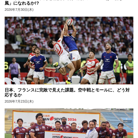
風」になれるか!?
2026年7月30日(木)
日本、フランスに完敗で見えた課題。空中戦とモールに、どう対
応するか
2026年7月23日(木)