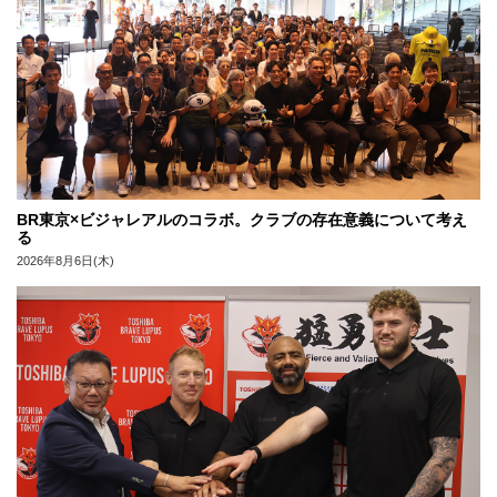
BR東京×ビジャレアルのコラボ。クラブの存在意義について考え
る
2026年8月6日(木)