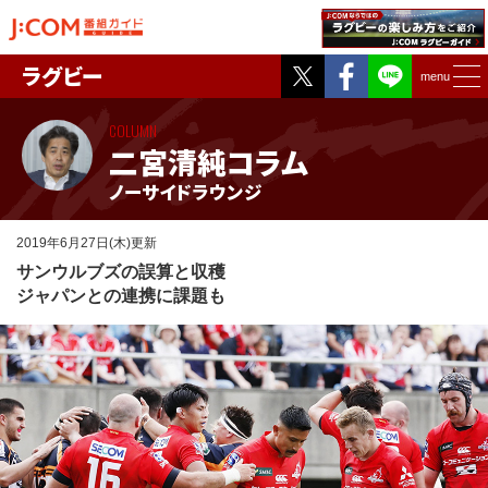
Twitter
Facebook
ラグビー
menu
COLUMN
二宮清純コラム
ノーサイドラウンジ
2019年6月27日(木)更新
サンウルブズの誤算と収穫
ジャパンとの連携に課題も