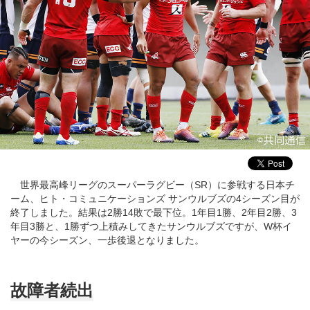
世界最高峰リーグのスーパーラグビー（SR）に参戦する日本チ
ーム、ヒト・コミュニケーションズ サンウルブズの4シーズン目が
終了しました。結果は2勝14敗で最下位。1年目1勝、2年目2勝、3
年目3勝と、1勝ずつ上積みしてきたサンウルブズですが、W杯イ
ヤーの今シーズン、一歩後退となりました。
故障者続出