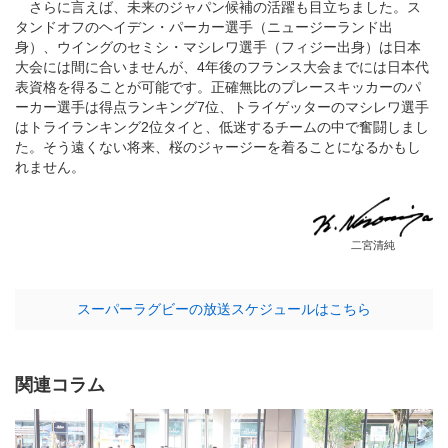
さらに言えば、未来のジャパン候補の活躍も目立ちました。ス
タンドオフのヘイデン・パーカー選手（ニュージーランド出
身）、ウイングのセミシ・マシレワ選手（フィジー出身）は日本
大会には間に合いませんが、4年後のフランス大会までには日本代
表資格を得ることが可能です。正確無比のプレースキッカーのパ
ーカー選手は得点ランキング7位、トライゲッターのマシレワ選手
はトライランキング2位タイと、低迷するチームの中で奮闘しまし
た。そう遠くない将来、桜のジャージーを着ることになるかもし
れません。
二宮清純
スーパーラグビーの放送スケジュールはこちら
関連コラム