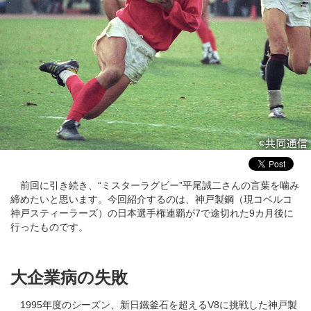
前回に引き続き、“ミスターラグビー”平尾誠二さんの言葉を噛み
締めたいと思います。今回紹介するのは、神戸製鋼（現コベルコ
神戸スティーラーズ）の日本選手権連覇が7で途切れた9カ月後に
行ったものです。
大企業病の失敗
1995年度のシーズン、新日鐵釜石を超えるV8に挑戦した神戸製