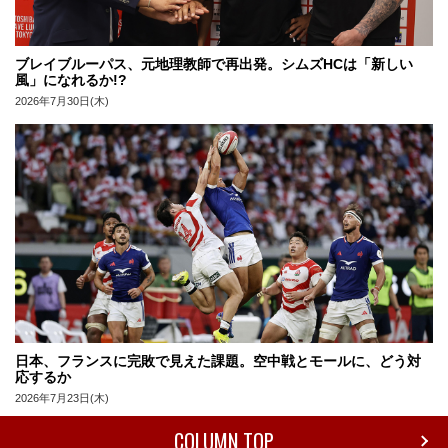
ブレイブルーパス、元地理教師で再出発。シムズHCは「新しい
風」になれるか!?
2026年7月30日(木)
日本、フランスに完敗で見えた課題。空中戦とモールに、どう対
応するか
2026年7月23日(木)
COLUMN TOP