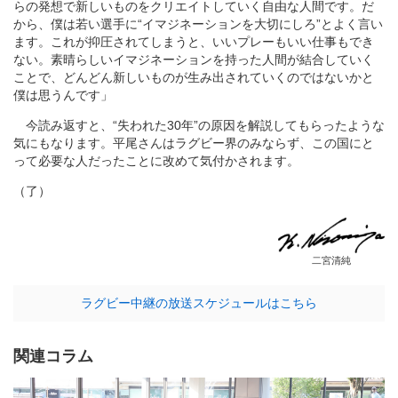
らの発想で新しいものをクリエイトしていく自由な人間です。だ
から、僕は若い選手に“イマジネーションを大切にしろ”とよく言い
ます。これが抑圧されてしまうと、いいプレーもいい仕事もでき
ない。素晴らしいイマジネーションを持った人間が結合していく
ことで、どんどん新しいものが生み出されていくのではないかと
僕は思うんです」
今読み返すと、“失われた30年”の原因を解説してもらったような
気にもなります。平尾さんはラグビー界のみならず、この国にと
って必要な人だったことに改めて気付かされます。
（了）
二宮清純
ラグビー中継の放送スケジュールはこちら
関連コラム