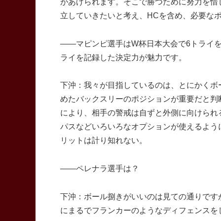
があげられます。そこで勝つために努力を惜
立していきたいと考え、HCを含め、必要な
――マピンピ選手はW杯日本大会で6トライを
ライを記録した決定力が魅力です。
下沖：我々が目指しているのは、とにかくボ
めたバックスリーのポジションが重要だと判
により、相手の警戒は自ずと外側に向けられ
パスなどいろいろなオプションが使えるよう
リットは計り知れない。
――ペレナラ選手は？
下沖：ボール捌きがいいのは見ての通りです
にまるでフランカーのようなディフェンスを