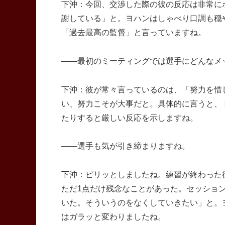
下沖：今回、交渉した際の彼の反応は非常に
謝している」と。ヨハンはしゃべり口調も穏
「過去最高の監督」と言っていますね。
――最初のミーティングでは選手にどんなメ
下沖：彼が常々言っているのは、「努力を惜
い、努力こそが大事だと。具体的に言うと、
たりすると厳しい反応を示しますね。
――選手も気が引き締まりますね。
下沖：ピリッとしましたね。練習が終わった
ただ1点だけ残念なことがあった。セッショ
いた。そういうのをなくしていきたい」と。
はガラッと変わりましたね。