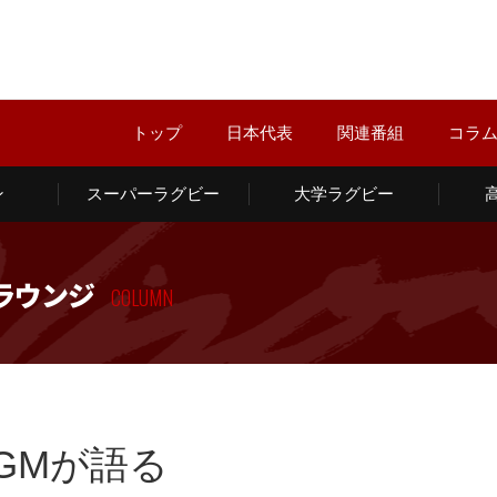
トップ
日本代表
関連番組
コラ
ン
スーパーラグビー
大学ラグビー
ラウンジ
COLUMN
GMが語る