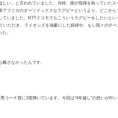
ほしい」と言われていました。当時、彼が指揮を執っていたス
南アフリカのオーソドックスなラグビーというより、どこから
していました。NTTドコモでもこういうラグビーをしたいとい
けていただき、ライオンズを強豪にした経緯や、もし我々のチー
った。
も離さなかったんです。
秀コーチ賞に3度輝いています。今回は“4年越し”の想いが叶い