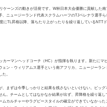
ハリケーンズの動きが活発です。W杯日本大会優勝に貢献した南
手、ニュージーランド代表スクラムハーフのTJペレナラ選手ら
年度にTL昇格以降、落ちたり上がったりを繰り返しているNTT
。
アッカーマンヘッドコーチ（HC）が指揮を執ります。新たにマ
ウェン・ウィリアムス選手という南アフリカ、ニュージーラン
した。
が、まずは今季しっかりと結果を残さないといけない。ビッグ
せん。チームとしてはなかなか結果が出ず、昇降格を繰り返し
ームカルチャーやラグビースタイルの確立ができていなかった