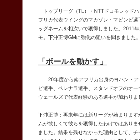
トップリーグ（TL）・NTTドコモレッド
フリカ代表ウイングのマカゾレ・マピンピ選
ッグネームを相次いで獲得しました。2011
モ。下沖正博GMに強化の狙いを聞きました
「ボールを動かす」
――20年度から南アフリカ出身のヨハン・
ピ選手、ペレナラ選手、スタンドオフのオー
ウェールズで代表経験のある選手が加わりま
下沖正博：再来年には新リーグが始まります
ムが欲しくて彼らを獲得したわけではありま
ました。結果を残せなかった理由として、チ