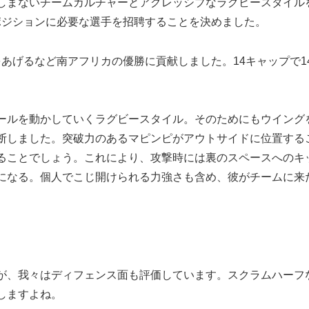
しまないチームカルチャーとアグレッシブなラグビースタイル
ポジションに必要な選手を招聘することを決めました。
あげるなど南アフリカの優勝に貢献しました。14キャップで1
ールを動かしていくラグビースタイル。そのためにもウイング
断しました。突破力のあるマピンピがアウトサイドに位置する
ることでしょう。これにより、攻撃時には裏のスペースへのキ
になる。個人でこじ開けられる力強さも含め、彼がチームに来
が、我々はディフェンス面も評価しています。スクラムハーフ
しますよね。