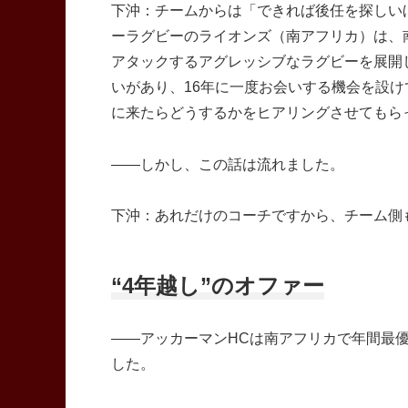
下沖：チームからは「できれば後任を探しい
ーラグビーのライオンズ（南アフリカ）は、
アタックするアグレッシブなラグビーを展開
いがあり、16年に一度お会いする機会を設
に来たらどうするかをヒアリングさせてもら
――しかし、この話は流れました。
下沖：あれだけのコーチですから、チーム側
“4年越し”のオファー
――アッカーマンHCは南アフリカで年間最優
した。