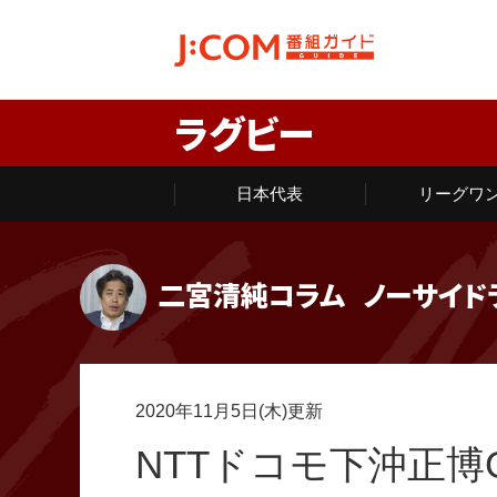
ラグビー
日本代表
リーグワ
二宮清純コラム
ノーサイド
2020年11月5日(木)更新
NTTドコモ下沖正博