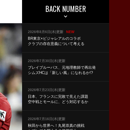
BACK NUMBER
2026年8月6日(木)更新
NEW
BR東京×ビジャレアルのコラボ
クラブの存在意義について考える
2026年7月30日(木)更新
ブレイブルーパス、元地理教師で再出発
シムズHCは「新しい風」になれるか!?
2026年7月23日(木)更新
日本、フランスに完敗で見えた課題
空中戦とモールに、どう対応するか
2026年7月16日(木)更新
秋田から世界へ！丸尾崇真の挑戦