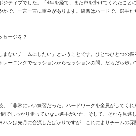
ポジティブでした。「4年を経て、また声を掛けてくれたこと
やかで、一言一言に重みがあります。練習はハードで、選手た
ッセージを？
しまないチームにしたい」ということです。ひとつひとつの振
トレーニングでセッションからセッションの間、だらだら歩い
後、「非常にいい練習だった。ハードワークを全員がしてくれ
ン間でしっかり走っていない選手がいた。そして、それを見逃
ヨハンは先月に合流したばかりですが、これによりチームの雰