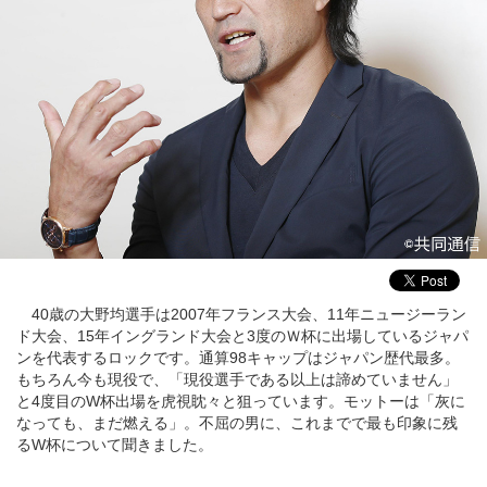
40歳の大野均選手は2007年フランス大会、11年ニュージーラン
ド大会、15年イングランド大会と3度のＷ杯に出場しているジャパ
ンを代表するロックです。通算98キャップはジャパン歴代最多。
もちろん今も現役で、「現役選手である以上は諦めていません」
と4度目のW杯出場を虎視眈々と狙っています。モットーは「灰に
なっても、まだ燃える」。不屈の男に、これまでで最も印象に残
るW杯について聞きました。