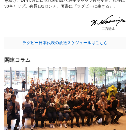
を続け、14年5月に日本代表の歴代最多キャップ数を更新。現在は
98キャップ。身長192センチ。著書に『ラグビーに生きる』。
二宮清純
ラグビー日本代表の放送スケジュールはこちら
関連コラム