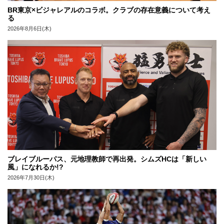
BR東京×ビジャレアルのコラボ。クラブの存在意義について考え
る
2026年8月6日(木)
ブレイブルーパス、元地理教師で再出発。シムズHCは「新しい
風」になれるか!?
2026年7月30日(木)