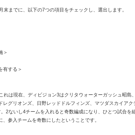
月末までに、以下の7つの項目をチェックし、選出します。
＞
施＞
を有する＞
これは現在、ディビジョン3はクリタウォーターガッシュ昭島
ドレグリオンズ、日野レッドドルフィンズ、マツダスカイアク
す。2ないし4チームを入れると奇数編成になり、ひとつ試合を
に、参入チームを奇数にしたということです。