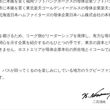
市に本拠を置く福岡ソフトバンクホークスの母体企業ソフトバ
市に本拠を置く東北楽天ゴールデンイーグルスの母体企業楽天
北海道日本ハムファイターズの母体企業日本ハム株式会社の本
を避けるため、リーグ側がリーダーシップを発揮し、有力な母
関心を示す企業を紹介するのもひとつの手です。東京の資本と
きません。ホストエリアが母体企業本社の所在地とイコールで
、パスが回ってくるのを楽しみにしている地方のラグビーファ
す。
二宮清純