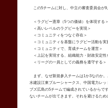
この5チームに対し、中立の審査委員会が9
＜ラグビー憲章（5つの価値）を体現する
＜高いレベルのラグビーを実現＞
＜コミュニティをつなぐ存在＞
＜コミュニティを基盤にラグビー活動を実
＜コミュニティで、育成チームを運営＞
＜上記を実現する、組織能力・財政安定性
＜リーグの一員としての義務を遵守する＞
まず、なぜ新規参入チームは1か3なのか。
水建設江東ブルーシャークス、中国電力レッ
ブズ広島の5チームで編成されているからで
ないチームが出てきます。それを避けるため