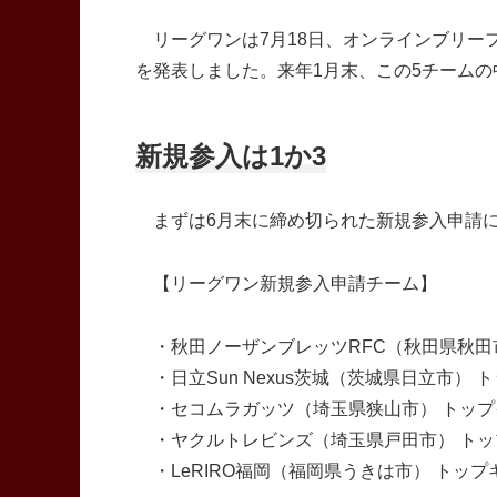
リーグワンは7月18日、オンラインブリーフィ
を発表しました。来年1月末、この5チームの
新規参入は1か3
まずは6月末に締め切られた新規参入申請に
【リーグワン新規参入申請チーム】
・秋田ノーザンブレッツRFC（秋田県秋田市
・日立Sun Nexus茨城（茨城県日立市） 
・セコムラガッツ（埼玉県狭山市） トップ
・ヤクルトレビンズ（埼玉県戸田市） トッ
・LeRIRO福岡（福岡県うきは市） トップ