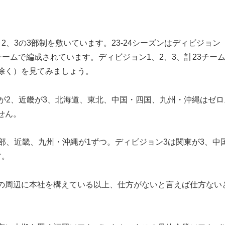
、3の3部制を敷いています。23-24シーズンはディビジョン
5チームで編成されています。ディビジョン1、2、3、計23チー
除く）を見てみましょう。
が2、近畿が3、北海道、東北、中国・四国、九州・沖縄はゼロ
せん。
部、近畿、九州・沖縄が1ずつ。ディビジョン3は関東が3、中
す。
の周辺に本社を構えている以上、仕方がないと言えば仕方ない