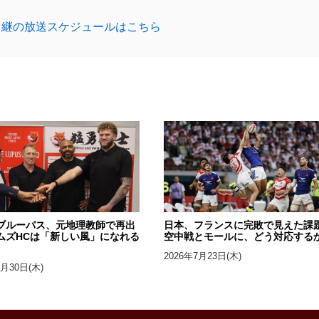
中継の放送スケジュールはこちら
ブルーパス、元地理教師で再出
日本、フランスに完敗で見えた課
ムズHCは「新しい風」になれる
空中戦とモールに、どう対応する
2026年7月23日(木)
7月30日(木)