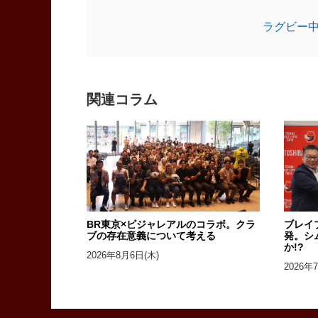
ラグビー
関連コラム
BR東京×ビジャレアルのコラボ。クラ
ブレイ
ブの存在意義について考える
発。シ
か!?
2026年8月6日(木)
2026年