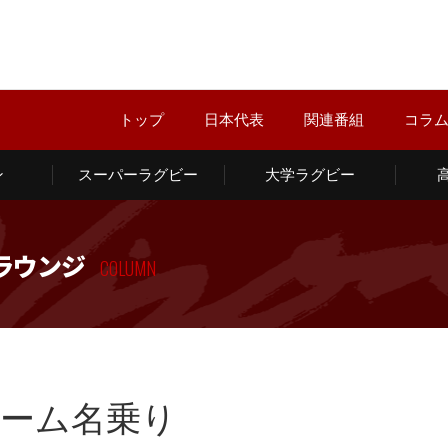
トップ
日本代表
関連番組
コラ
ン
スーパーラグビー
大学ラグビー
ラウンジ
COLUMN
チーム名乗り