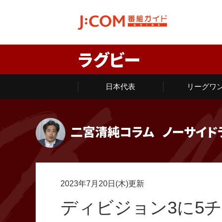
ラグビー
日本代表
リーグワ
二宮清純コラム
ノーサイド
2023年7月20日(木)更新
ディビジョン3に5