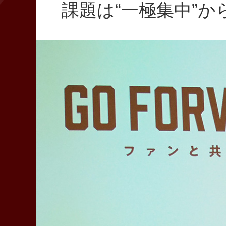
課題は“一極集中”か