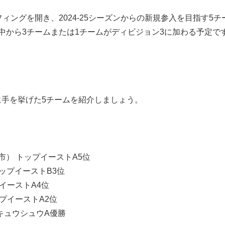
ングを開き、2024-25シーズンからの新規参入を目指す5チ
中から3チームまたは1チームがディビジョン3に加わる予定で
手を挙げた5チームを紹介しましょう。
） トップイーストA5位
トップイーストB3位
イーストA4位
プイーストA2位
キュウシュウA優勝