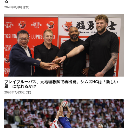
る
2026年8月6日(木)
ブレイブルーパス、元地理教師で再出発。シムズHCは「新しい
風」になれるか!?
2026年7月30日(木)