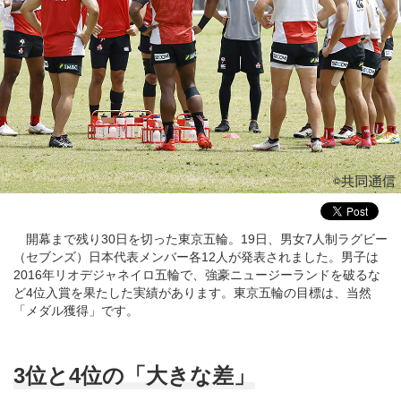
開幕まで残り30日を切った東京五輪。19日、男女7人制ラグビー
（セブンズ）日本代表メンバー各12人が発表されました。男子は
2016年リオデジャネイロ五輪で、強豪ニュージーランドを破るな
ど4位入賞を果たした実績があります。東京五輪の目標は、当然
「メダル獲得」です。
3位と4位の「大きな差」