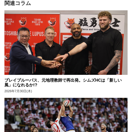
関連コラム
ブレイブルーパス、元地理教師で再出発。シムズHCは「新しい
風」になれるか!?
2026年7月30日(木)