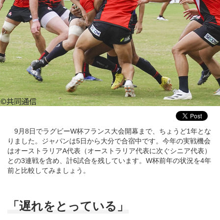
9月8日でラグビーW杯フランス大会開幕まで、ちょうど1年とな
りました。ジャパンは5日から大分で合宿中です。今年の実戦機会
はオーストラリアA代表（オーストラリア代表に次ぐシニア代表）
との3連戦を含め、計6試合を残しています。W杯前年の状況を4年
前と比較してみましょう。
「遅れをとっている」