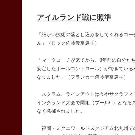
アイルランド戦に照準
「細かい技術の落とし込みをしてくれるコー
ん」（ロック佐藤優奈選手）
「マークコーチが来てから、3年前の自分た
安定したボールコントロール）ができている
なりました」（フランカー齊藤聖奈選手）
スクラム、ラインアウトは今やサクラフィフ
イングランド大会で同組（プールC）となるスペ
なく発揮されました。
福岡・ミクニワールドスタジアム北九州での