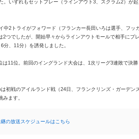
た。いずれもセットプレー（ラインアウト3、スクラム2）が起
イ中2トライがフォワード（フランカー長田いろは選手、フッ
は2つでしたが、開始早々からラインアウトモールで相手にプ
6分、11分）を誘発しました。
は11位。前回のイングランド大会は、1次リーグ3連敗で決勝
は初戦のアイルランド戦（24日、フランクリンズ・ガーデン
挑みます。
中継の放送スケジュールはこちら