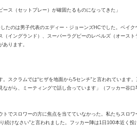
ピース（セットプレー）が確固たるものになってきた」
したのは男子代表のエディー・ジョーンズHCでした。ベイク
ス（イングランド）、スーパーラグビーのレベルズ（オースト
があります。
。スクラムでは“ヒザを地面から5センチ”と言われています。
見ながら、ミーティングで話し合っています」（フッカー谷口
ウトでスロワーの方に焦点を当てていなかった。私たちスロワ
り続けなさい”と言われました。フッカー陣は1日100本近く投
）