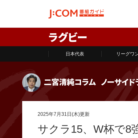
ラグビー
日本代表
リーグワ
二宮清純コラム
ノーサイド
2025年7月31日(木)更新
サクラ15、W杯で8