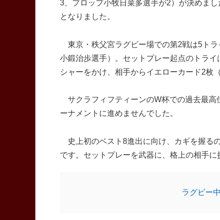
3、プロップ小牧日菜多選手が2）が決めまし
となりました。
東京・秩父宮ラグビー場での第2戦は5トラ
小鍛治歩選手）。セットプレー起点のトライ
シャーをかけ、相手からイエローカード2枚（
サクラフィフティーンのW杯での過去最高位
ーナメントに進めませんでした。
史上初のベスト8進出に向け、カギを握るの
です。セットプレーを武器に、格上の相手に
ラグビー