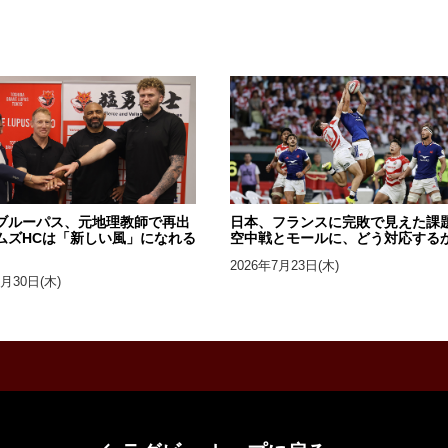
ブルーパス、元地理教師で再出
日本、フランスに完敗で見えた課
ムズHCは「新しい風」になれる
空中戦とモールに、どう対応する
2026年7月23日(木)
7月30日(木)