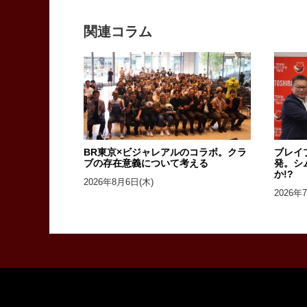
関連コラム
BR東京×ビジャレアルのコラボ。クラ
ブレイ
ブの存在意義について考える
発。シ
か!?
2026年8月6日(木)
2026年