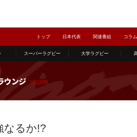
トップ
日本代表
関連番組
コラ
ン
スーパーラグビー
大学ラグビー
ラウンジ
COLUMN
強なるか!?