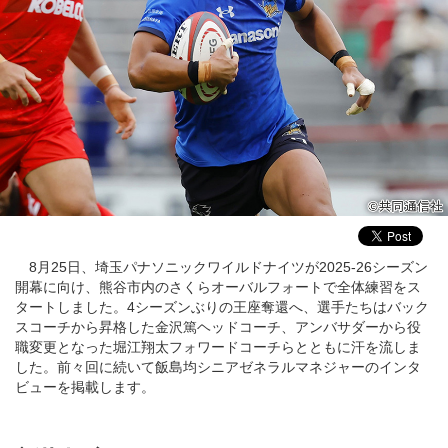
8月25日、埼玉パナソニックワイルドナイツが2025-26シーズン
開幕に向け、熊谷市内のさくらオーバルフォートで全体練習をス
タートしました。4シーズンぶりの王座奪還へ、選手たちはバック
スコーチから昇格した金沢篤ヘッドコーチ、アンバサダーから役
職変更となった堀江翔太フォワードコーチらとともに汗を流しま
した。前々回に続いて飯島均シニアゼネラルマネジャーのインタ
ビューを掲載します。