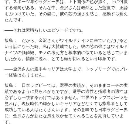
す。スポーツ界やラグビー界は、上下関係の色が濃く、上に忖度
する傾向がある。そんな中、金沢さんは毅然とした態度で、正論
をぶつけていた。その姿に、彼の芯の強さを感じ、感動すら覚え
たんです。
――それは素晴らしいエピソードですね。
飯島： だから、金沢さんがワイルドナイツに来ていただけると
いう話になった時、私は大賛成でした。彼の芯の強さはワイルド
ナイツの価値観、モノの考え方と根本的に似ていると感じていま
したから。情熱に溢れ、とても頭が切れるという印象です。
――金沢さんの選手キャリアは大学まで、トップリーグでのプレ
ー経験はありません。
飯島： 日本ラグビーでは、選手の実績が、そのままコーチの実
績であるように見られがちですが、選手の適性と指導者の適性は
必ずしも一致するわけではありません。世界のトップスポーツを
見れば、現役時代の輝かしいキャリアなどなくても指導者として
成功している人はたくさんいます。その意味でも日本ラグビー界
に、金沢さんが新たな風を吹かせてくれることを期待していま
す。