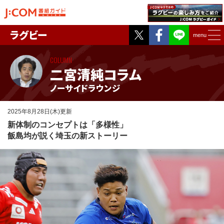
Twitter
Facebook
ラグビー
menu
COLUMN
二宮清純コラム
ノーサイドラウンジ
2025年8月28日(木)更新
新体制のコンセプトは「多様性」
飯島均が説く埼玉の新ストーリー