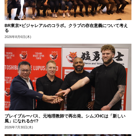
BR東京×ビジャレアルのコラボ。クラブの存在意義について考え
る
2026年8月6日(木)
ブレイブルーパス、元地理教師で再出発。シムズHCは「新しい
風」になれるか!?
2026年7月30日(木)