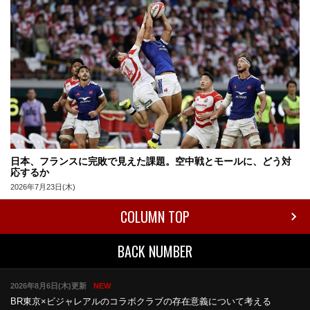
日本、フランスに完敗で見えた課題。空中戦とモールに、どう対
応するか
2026年7月23日(木)
COLUMN TOP
BACK NUMBER
2026年8月6日(木)更新
NEW
BR東京×ビジャレアルのコラボ
クラブの存在意義について考える