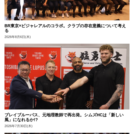
BR東京×ビジャレアルのコラボ。クラブの存在意義について考え
る
2026年8月6日(木)
ブレイブルーパス、元地理教師で再出発。シムズHCは「新しい
風」になれるか!?
2026年7月30日(木)