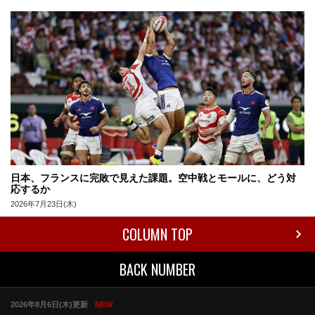
日本、フランスに完敗で見えた課題。空中戦とモールに、どう対
応するか
2026年7月23日(木)
COLUMN TOP
BACK NUMBER
2026年8月6日(木)更新
NEW