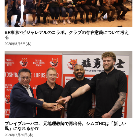
BR東京×ビジャレアルのコラボ。クラブの存在意義について考え
る
2026年8月6日(木)
ブレイブルーパス、元地理教師で再出発。シムズHCは「新しい
風」になれるか!?
2026年7月30日(木)