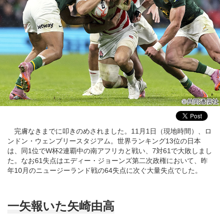
完膚なきまでに叩きのめされました。11月1日（現地時間）、ロ
ンドン・ウェンブリースタジアム。世界ランキング13位の日本
は、同1位でW杯2連覇中の南アフリカと戦い、7対61で大敗しまし
た。なお61失点はエディー・ジョーンズ第二次政権において、昨
年10月のニュージーランド戦の64失点に次ぐ大量失点でした。
一矢報いた矢崎由高