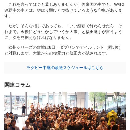
これを言っては身も蓋もありませんが、強豪国の中でも、W杯2
連覇中の南アは、やはり頭ひとつ抜けているような印象がありま
す。
だが、そんな相手であっても、「いい経験で終わらせたら、そ
れまで。今後にどう生かしていくか大事」と福田選手が言うよう
に、次を見据えなければなりません。
欧州シリーズの次戦は8日、ダブリンでアイルランド（同3位）
と対戦します。大敗からの復元力と修正力が試されます。
ラグビー中継の放送スケジュールはこちら
関連コラム