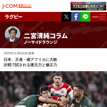
Twitter
Facebook
ラグビー
menu
COLUMN
二宮清純コラム
ノーサイドラウンジ
2025年11月6日(木)更新
日本、王者・南アフリカに大敗
次戦で試される復元力と修正力