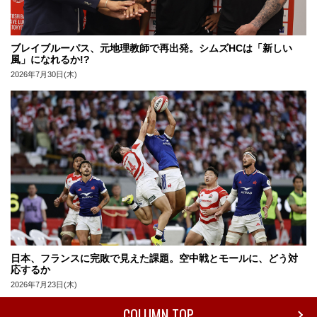
ブレイブルーパス、元地理教師で再出発。シムズHCは「新しい
風」になれるか!?
2026年7月30日(木)
日本、フランスに完敗で見えた課題。空中戦とモールに、どう対
応するか
2026年7月23日(木)
COLUMN TOP