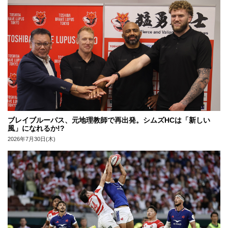
ブレイブルーパス、元地理教師で再出発。シムズHCは「新しい
風」になれるか!?
2026年7月30日(木)