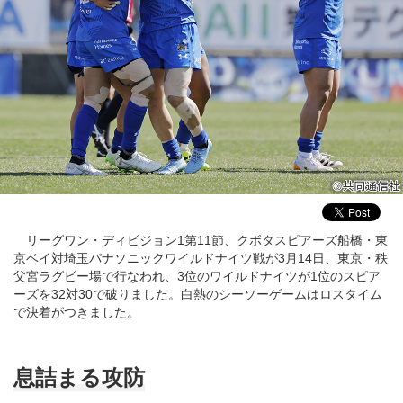
リーグワン・ディビジョン1第11節、クボタスピアーズ船橋・東
京ベイ対埼玉パナソニックワイルドナイツ戦が3月14日、東京・秩
父宮ラグビー場で行なわれ、3位のワイルドナイツが1位のスピア
ーズを32対30で破りました。白熱のシーソーゲームはロスタイム
で決着がつきました。
息詰まる攻防