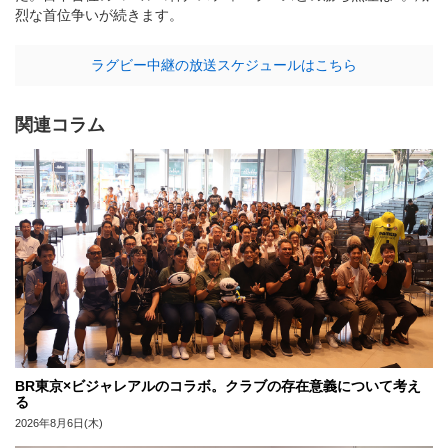
烈な首位争いが続きます。
ラグビー中継の放送スケジュールはこちら
関連コラム
BR東京×ビジャレアルのコラボ。クラブの存在意義について考え
る
2026年8月6日(木)