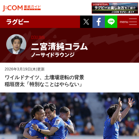
Twitter
Facebook
ラグビー
menu
COLUMN
二宮清純コラム
ノーサイドラウンジ
2026年3月19日(木)更新
ワイルドナイツ、土壇場逆転の背景
稲垣啓太「特別なことはやらない」