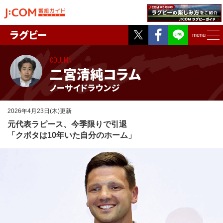
Twitter
Facebook
ラグビー
menu
COLUMN
二宮清純コラム
ノーサイドラウンジ
2026年4月23日(木)更新
元代表ラピース、今季限りで引退
「クボタは10年いた自分のホーム」