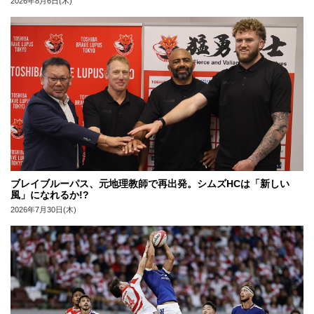
2026年8月6日(木)
ブレイブルーパス、元地理教師で再出発。シムズHCは「新しい
風」になれるか!?
2026年7月30日(木)