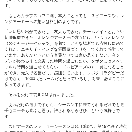
す」
もちろんラブスカフニ選手本人にとっても、スピアーズやオレ
ンジアーミーへの想いは格別のようです。
「いい思い出ができたし、友人もできた。チームメイトとお互い
切磋琢磨できた。オレンジアーミーの方々には、いつもオレンジ
（のジャージーやシャツ）を着て、どんな場所でも応援しに来て
くれた。エキサイティングな雰囲気づくりをしてくれて感謝して
います。ありがとうという言葉だけでは言い尽くせない。今シー
ズンが終わるまで充実した時間を過ごしたい。クボタにはスペシ
ャルな時間を過ごせてもらい、（スピアーズの）一員になること
ができ、光栄で名誉だし、感謝しています。クボタはラグビーだ
けでなく、10年いたホームだと思っているし、将来、必ずここに
戻ってきます」
それを受けて前川GMは言いました。
「あれだけの選手ですから、シーズン中に来てくれるだけでも選
手もコーチも喜ぶと思う。許されるならぜひ、という気持ちで
す」
スピアーズのレギュラーシーズンは残り3試合。第15節終了時点