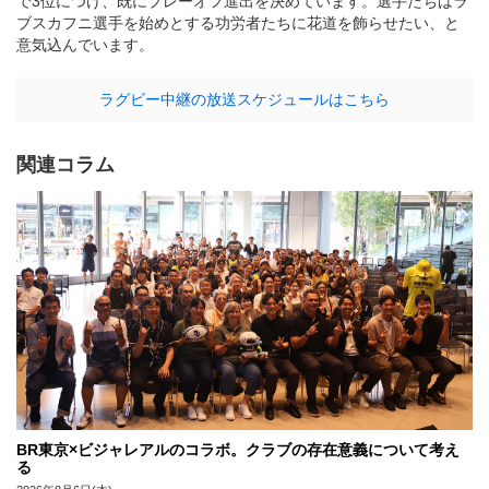
で3位につけ、既にプレーオフ進出を決めています。選手たちはラ
ブスカフニ選手を始めとする功労者たちに花道を飾らせたい、と
意気込んでいます。
ラグビー中継の放送スケジュールはこちら
関連コラム
BR東京×ビジャレアルのコラボ。クラブの存在意義について考え
る