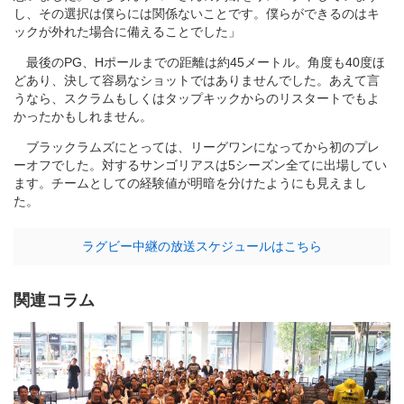
し、その選択は僕らには関係ないことです。僕らができるのはキ
ックが外れた場合に備えることでした」
最後のPG、Hポールまでの距離は約45メートル。角度も40度ほ
どあり、決して容易なショットではありませんでした。あえて言
うなら、スクラムもしくはタップキックからのリスタートでもよ
かったかもしれません。
ブラックラムズにとっては、リーグワンになってから初のプレ
ーオフでした。対するサンゴリアスは5シーズン全てに出場してい
ます。チームとしての経験値が明暗を分けたようにも見えまし
た。
ラグビー中継の放送スケジュールはこちら
関連コラム