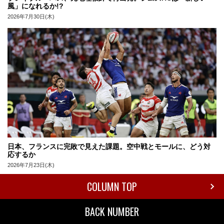
風」になれるか!?
2026年7月30日(木)
日本、フランスに完敗で見えた課題。空中戦とモールに、どう対
応するか
2026年7月23日(木)
COLUMN TOP
BACK NUMBER