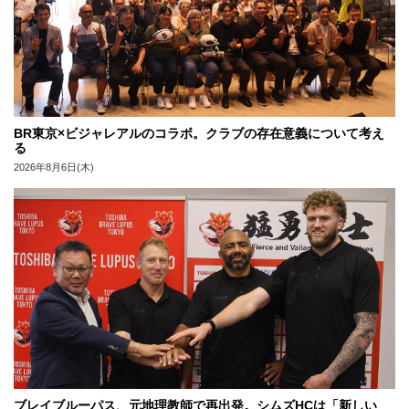
BR東京×ビジャレアルのコラボ。クラブの存在意義について考え
る
2026年8月6日(木)
ブレイブルーパス、元地理教師で再出発。シムズHCは「新しい