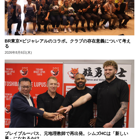
BR東京×ビジャレアルのコラボ。クラブの存在意義について考え
る
2026年8月6日(木)
ブレイブルーパス、元地理教師で再出発。シムズHCは「新しい
風」になれるか!?