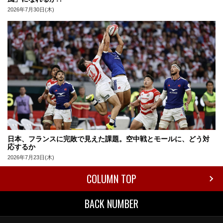
2026年7月30日(木)
日本、フランスに完敗で見えた課題。空中戦とモールに、どう対
応するか
2026年7月23日(木)
COLUMN TOP
BACK NUMBER