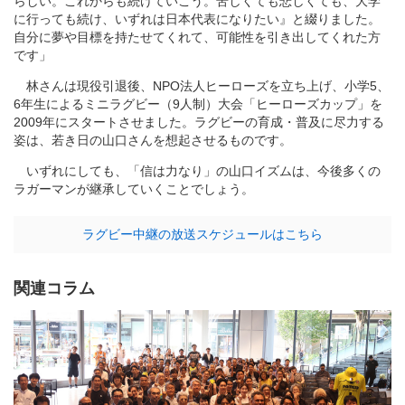
らしい。これからも続けていこう。苦しくても悲しくても、大学
に行っても続け、いずれは日本代表になりたい』と綴りました。
自分に夢や目標を持たせてくれて、可能性を引き出してくれた方
です」
林さんは現役引退後、NPO法人ヒーローズを立ち上げ、小学5、
6年生によるミニラグビー（9人制）大会「ヒーローズカップ」を
2009年にスタートさせました。ラグビーの育成・普及に尽力する
姿は、若き日の山口さんを想起させるものです。
いずれにしても、「信は力なり」の山口イズムは、今後多くの
ラガーマンが継承していくことでしょう。
ラグビー中継の放送スケジュールはこちら
関連コラム