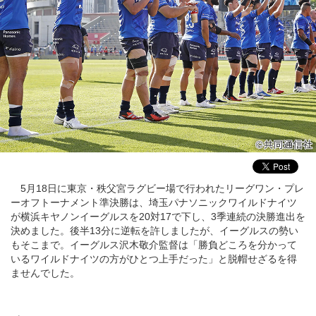
5月18日に東京・秩父宮ラグビー場で行われたリーグワン・プレ
ーオフトーナメント準決勝は、埼玉パナソニックワイルドナイツ
が横浜キヤノンイーグルスを20対17で下し、3季連続の決勝進出を
決めました。後半13分に逆転を許しましたが、イーグルスの勢い
もそこまで。イーグルス沢木敬介監督は「勝負どころを分かって
いるワイルドナイツの方がひとつ上手だった」と脱帽せざるを得
ませんでした。