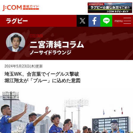
Twitter
Facebook
ラグビー
menu
COLUMN
二宮清純コラム
ノーサイドラウンジ
2024年5月23日(木)更新
埼玉WK、合言葉でイーグルス撃破
堀江翔太が「ブルー」に込めた意図