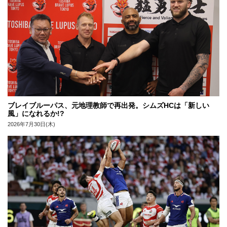
ブレイブルーパス、元地理教師で再出発。シムズHCは「新しい
風」になれるか!?
2026年7月30日(木)