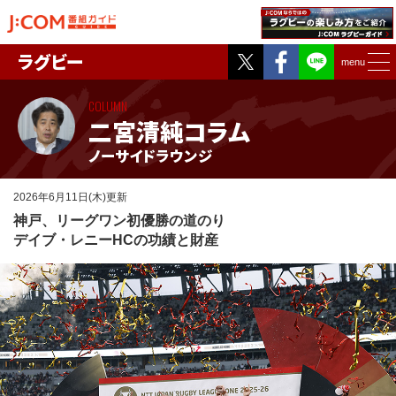
Twitter
Facebook
ラグビー
menu
COLUMN
二宮清純コラム
ノーサイドラウンジ
2026年6月11日(木)更新
神戸、リーグワン初優勝の道のり
デイブ・レニーHCの功績と財産