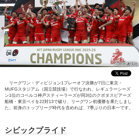
リーグワン・ディビジョン1プレーオフ決勝が7日に東京・
MUFGスタジアム（国立競技場）で行なわれ、レギュラーシーズ
ン1位のコベルコ神戸スティーラーズが同3位のクボタスピアーズ
船橋・東京ベイを22対13で破り、リーグワン初優勝を果たしまし
た。前身のトップリーグ時代を含めれば、7季ぶりの日本一です。
シビックプライド